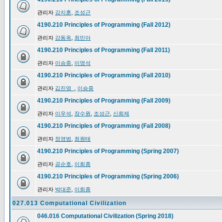
관리자
강지훈
,
조성근
4190.210 Principles of Programming (Fall 2012)
관리자
강동옥
,
최민아
4190.210 Principles of Programming (Fall 2011)
관리자
이승중
,
이영석
4190.210 Principles of Programming (Fall 2010)
관리자
김진영_
,
이승중
4190.210 Principles of Programming (Fall 2009)
관리자
이우석
,
장수원
,
조성근
,
신희제
4190.210 Principles of Programming (Fall 2008)
관리자
정영범
,
최원태
4190.210 Principles of Programming (Spring 2007)
관리자
공순호
,
이희종
4190.210 Principles of Programming (Spring 2006)
관리자
박대준
,
이희종
027.013 Computational Civilization
046.016 Computational Civilization (Spring 2018)