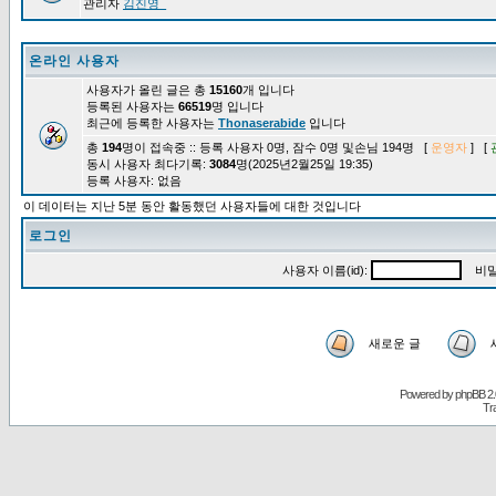
관리자
김진영_
온라인 사용자
사용자가 올린 글은 총
15160
개 입니다
등록된 사용자는
66519
명 입니다
최근에 등록한 사용자는
Thonaserabide
입니다
총
194
명이 접속중 :: 등록 사용자 0명, 잠수 0명 및손님 194명 [
운영자
] [
동시 사용자 최다기록:
3084
명(2025년2월25일 19:35)
등록 사용자: 없음
이 데이터는 지난 5분 동안 활동했던 사용자들에 대한 것입니다
로그인
사용자 이름(id):
비밀
새로운 글
Powered by
phpBB
2.
Tr