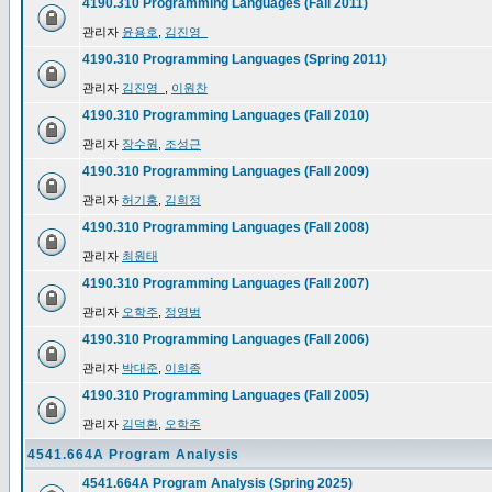
4190.310 Programming Languages (Fall 2011)
관리자
윤용호
,
김진영_
4190.310 Programming Languages (Spring 2011)
관리자
김진영_
,
이원찬
4190.310 Programming Languages (Fall 2010)
관리자
장수원
,
조성근
4190.310 Programming Languages (Fall 2009)
관리자
허기홍
,
김희정
4190.310 Programming Languages (Fall 2008)
관리자
최원태
4190.310 Programming Languages (Fall 2007)
관리자
오학주
,
정영범
4190.310 Programming Languages (Fall 2006)
관리자
박대준
,
이희종
4190.310 Programming Languages (Fall 2005)
관리자
김덕환
,
오학주
4541.664A Program Analysis
4541.664A Program Analysis (Spring 2025)