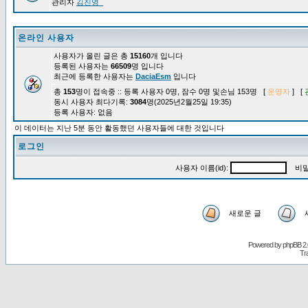
관리자
김진영_
온라인 사용자
사용자가 올린 글은 총
15160
개 입니다
등록된 사용자는
66509
명 입니다
최근에 등록한 사용자는
DaciaEsm
입니다
총
153
명이 접속중 :: 등록 사용자 0명, 잠수 0명 및손님 153명 [
운영자
] [
동시 사용자 최다기록:
3084
명(2025년2월25일 19:35)
등록 사용자: 없음
이 데이터는 지난 5분 동안 활동했던 사용자들에 대한 것입니다
로그인
사용자 이름(id):
비밀
새로운 글
Powered by
phpBB
2.
Tr