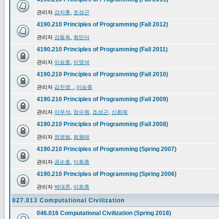
관리자
강지훈
,
조성근
4190.210 Principles of Programming (Fall 2012)
관리자
강동옥
,
최민아
4190.210 Principles of Programming (Fall 2011)
관리자
이승중
,
이영석
4190.210 Principles of Programming (Fall 2010)
관리자
김진영_
,
이승중
4190.210 Principles of Programming (Fall 2009)
관리자
이우석
,
장수원
,
조성근
,
신희제
4190.210 Principles of Programming (Fall 2008)
관리자
정영범
,
최원태
4190.210 Principles of Programming (Spring 2007)
관리자
공순호
,
이희종
4190.210 Principles of Programming (Spring 2006)
관리자
박대준
,
이희종
027.013 Computational Civilization
046.016 Computational Civilization (Spring 2018)