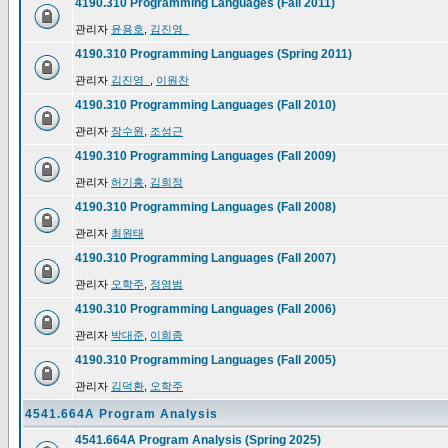
4190.310 Programming Languages (Fall 2011)
관리자
윤용호
,
김진영_
4190.310 Programming Languages (Spring 2011)
관리자
김진영_
,
이원찬
4190.310 Programming Languages (Fall 2010)
관리자
장수원
,
조성근
4190.310 Programming Languages (Fall 2009)
관리자
허기홍
,
김희정
4190.310 Programming Languages (Fall 2008)
관리자
최원태
4190.310 Programming Languages (Fall 2007)
관리자
오학주
,
정영범
4190.310 Programming Languages (Fall 2006)
관리자
박대준
,
이희종
4190.310 Programming Languages (Fall 2005)
관리자
김덕환
,
오학주
4541.664A Program Analysis
4541.664A Program Analysis (Spring 2025)