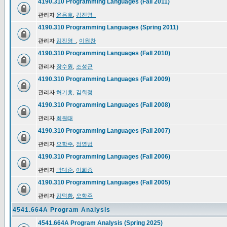
4190.310 Programming Languages (Fall 2011)
관리자
윤용호
,
김진영_
4190.310 Programming Languages (Spring 2011)
관리자
김진영_
,
이원찬
4190.310 Programming Languages (Fall 2010)
관리자
장수원
,
조성근
4190.310 Programming Languages (Fall 2009)
관리자
허기홍
,
김희정
4190.310 Programming Languages (Fall 2008)
관리자
최원태
4190.310 Programming Languages (Fall 2007)
관리자
오학주
,
정영범
4190.310 Programming Languages (Fall 2006)
관리자
박대준
,
이희종
4190.310 Programming Languages (Fall 2005)
관리자
김덕환
,
오학주
4541.664A Program Analysis
4541.664A Program Analysis (Spring 2025)