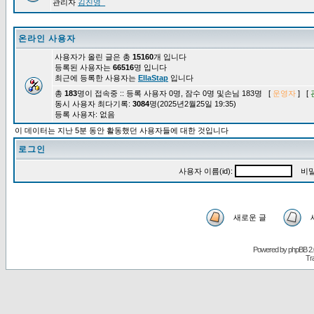
관리자
김진영_
온라인 사용자
사용자가 올린 글은 총
15160
개 입니다
등록된 사용자는
66516
명 입니다
최근에 등록한 사용자는
EllaStap
입니다
총
183
명이 접속중 :: 등록 사용자 0명, 잠수 0명 및손님 183명 [
운영자
] [
동시 사용자 최다기록:
3084
명(2025년2월25일 19:35)
등록 사용자: 없음
이 데이터는 지난 5분 동안 활동했던 사용자들에 대한 것입니다
로그인
사용자 이름(id):
비밀
새로운 글
Powered by
phpBB
2.
Tr