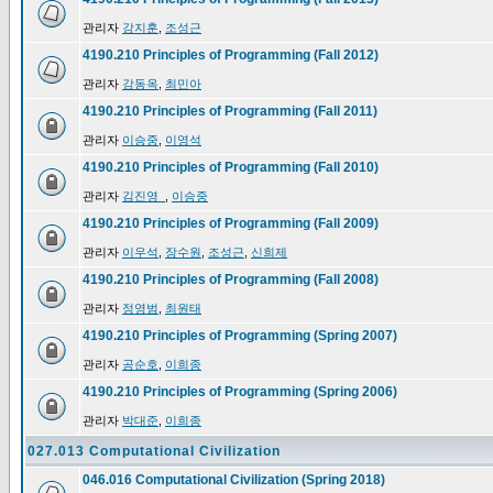
관리자
강지훈
,
조성근
4190.210 Principles of Programming (Fall 2012)
관리자
강동옥
,
최민아
4190.210 Principles of Programming (Fall 2011)
관리자
이승중
,
이영석
4190.210 Principles of Programming (Fall 2010)
관리자
김진영_
,
이승중
4190.210 Principles of Programming (Fall 2009)
관리자
이우석
,
장수원
,
조성근
,
신희제
4190.210 Principles of Programming (Fall 2008)
관리자
정영범
,
최원태
4190.210 Principles of Programming (Spring 2007)
관리자
공순호
,
이희종
4190.210 Principles of Programming (Spring 2006)
관리자
박대준
,
이희종
027.013 Computational Civilization
046.016 Computational Civilization (Spring 2018)