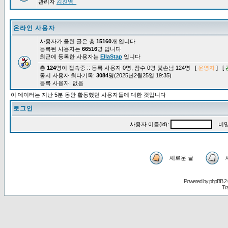
관리자
김진영_
온라인 사용자
사용자가 올린 글은 총
15160
개 입니다
등록된 사용자는
66516
명 입니다
최근에 등록한 사용자는
EllaStap
입니다
총
124
명이 접속중 :: 등록 사용자 0명, 잠수 0명 및손님 124명 [
운영자
] [
동시 사용자 최다기록:
3084
명(2025년2월25일 19:35)
등록 사용자: 없음
이 데이터는 지난 5분 동안 활동했던 사용자들에 대한 것입니다
로그인
사용자 이름(id):
비밀
새로운 글
Powered by
phpBB
2.
Tr