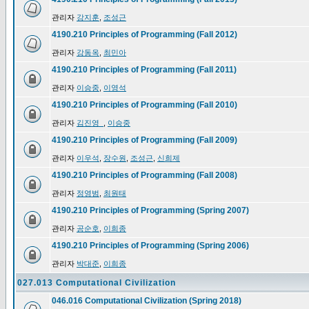
관리자
강지훈
,
조성근
4190.210 Principles of Programming (Fall 2012)
관리자
강동옥
,
최민아
4190.210 Principles of Programming (Fall 2011)
관리자
이승중
,
이영석
4190.210 Principles of Programming (Fall 2010)
관리자
김진영_
,
이승중
4190.210 Principles of Programming (Fall 2009)
관리자
이우석
,
장수원
,
조성근
,
신희제
4190.210 Principles of Programming (Fall 2008)
관리자
정영범
,
최원태
4190.210 Principles of Programming (Spring 2007)
관리자
공순호
,
이희종
4190.210 Principles of Programming (Spring 2006)
관리자
박대준
,
이희종
027.013 Computational Civilization
046.016 Computational Civilization (Spring 2018)