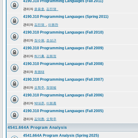
4190.310 Programming Languages (Fall 2011)
관리자
윤용호
,
김진영_
4190.310 Programming Languages (Spring 2011)
관리자
김진영_
,
이원찬
4190.310 Programming Languages (Fall 2010)
관리자
장수원
,
조성근
4190.310 Programming Languages (Fall 2009)
관리자
허기홍
,
김희정
4190.310 Programming Languages (Fall 2008)
관리자
최원태
4190.310 Programming Languages (Fall 2007)
관리자
오학주
,
정영범
4190.310 Programming Languages (Fall 2006)
관리자
박대준
,
이희종
4190.310 Programming Languages (Fall 2005)
관리자
김덕환
,
오학주
4541.664A Program Analysis
4541.664A Program Analysis (Spring 2025)