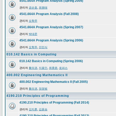
4541.664A Program Analysis (Spring 2009)
관리자
공순호
,
최원태
4541.664A Program Analysis (Fall 2008)
관리자
오학주
4541.664A Program Analysis (Spring 2007)
관리자
박대준
4541.664A Program Analysis (Spring 2006)
관리자
오학주
,
진민식
010.142 Basics in Computing
010.142 Basics in Computing (Spring 2006)
관리자
황의권
,
지용인
,
최종윤
,
로파스
400.002 Engineering Mathematics II
400.002 Engineering Mathematics II (Fall 2005)
관리자
황의권
,
정영범
4190.210 Principles of Programming
4190.210 Principles of Programming (Fall 2014)
관리자
강지훈
,
김윤승
4190.210 Principles of Programming (Fall 2013)