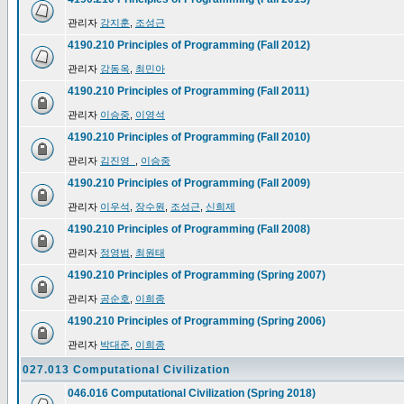
관리자
강지훈
,
조성근
4190.210 Principles of Programming (Fall 2012)
관리자
강동옥
,
최민아
4190.210 Principles of Programming (Fall 2011)
관리자
이승중
,
이영석
4190.210 Principles of Programming (Fall 2010)
관리자
김진영_
,
이승중
4190.210 Principles of Programming (Fall 2009)
관리자
이우석
,
장수원
,
조성근
,
신희제
4190.210 Principles of Programming (Fall 2008)
관리자
정영범
,
최원태
4190.210 Principles of Programming (Spring 2007)
관리자
공순호
,
이희종
4190.210 Principles of Programming (Spring 2006)
관리자
박대준
,
이희종
027.013 Computational Civilization
046.016 Computational Civilization (Spring 2018)