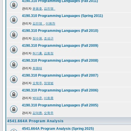
4190.310 Programming Languages (Fall 2011)
관리자
윤용호
,
김진영_
4190.310 Programming Languages (Spring 2011)
관리자
김진영_
,
이원찬
4190.310 Programming Languages (Fall 2010)
관리자
장수원
,
조성근
4190.310 Programming Languages (Fall 2009)
관리자
허기홍
,
김희정
4190.310 Programming Languages (Fall 2008)
관리자
최원태
4190.310 Programming Languages (Fall 2007)
관리자
오학주
,
정영범
4190.310 Programming Languages (Fall 2006)
관리자
박대준
,
이희종
4190.310 Programming Languages (Fall 2005)
관리자
김덕환
,
오학주
4541.664A Program Analysis
4541.664A Program Analysis (Spring 2025)