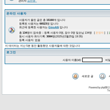
관리자
김진영_
온라인 사용자
사용자가 올린 글은 총
15160
개 입니다
등록된 사용자는
66523
명 입니다
최근에 등록한 사용자는
GinoAlli
입니다
총
134
명이 접속중 :: 등록 사용자 0명, 잠수 0명 및손님 134명 [
운영자
] [
동시 사용자 최다기록:
3084
명(2025년2월25일 19:35)
등록 사용자: 없음
이 데이터는 지난 5분 동안 활동했던 사용자들에 대한 것입니다
로그인
사용자 이름(id):
비밀
새로운 글
Powered by
phpBB
2.
Tr