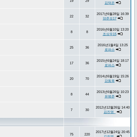
19
29
김덕은
2017년6월28일 16:39
22
32
양준모17
2016년6월10일 13:20
8
8
조상우15
2016년1월4일 13:25
25
36
로파스
2015년6월24일 18:17
17
36
로파스
2014년6월19일 15:26
20
70
강동옥
2013년6월26일 10:23
8
44
유병준
2012년12월26일 14:40
7
30
김진영_
2017년12월24일 20:45
75
220
김진영_