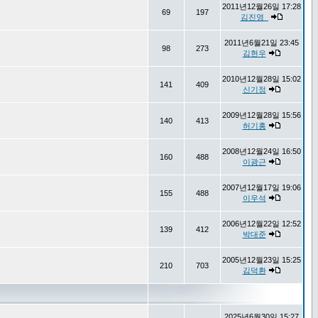
2011년12월26일 17:28
69
197
김진영_
2011년6월21일 23:45
98
273
김현우
2010년12월28일 15:02
141
409
신기정
2009년12월28일 15:56
140
413
허기홍
2008년12월24일 16:50
160
488
이광근
2007년12월17일 19:06
155
488
이우석
2006년12월22일 12:52
139
412
박대준
2005년12월23일 15:25
210
703
김덕환
2025년6월30일 15:27