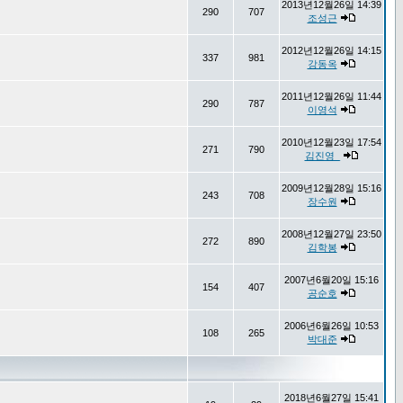
2013년12월26일 14:39
290
707
조성근
2012년12월26일 14:15
337
981
강동옥
2011년12월26일 11:44
290
787
이영석
2010년12월23일 17:54
271
790
김진영_
2009년12월28일 15:16
243
708
장수원
2008년12월27일 23:50
272
890
김학봉
2007년6월20일 15:16
154
407
공순호
2006년6월26일 10:53
108
265
박대준
2018년6월27일 15:41