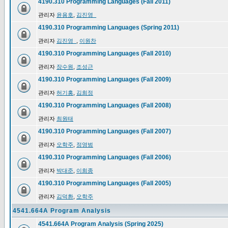
4190.310 Programming Languages (Fall 2011)
관리자
윤용호
,
김진영_
4190.310 Programming Languages (Spring 2011)
관리자
김진영_
,
이원찬
4190.310 Programming Languages (Fall 2010)
관리자
장수원
,
조성근
4190.310 Programming Languages (Fall 2009)
관리자
허기홍
,
김희정
4190.310 Programming Languages (Fall 2008)
관리자
최원태
4190.310 Programming Languages (Fall 2007)
관리자
오학주
,
정영범
4190.310 Programming Languages (Fall 2006)
관리자
박대준
,
이희종
4190.310 Programming Languages (Fall 2005)
관리자
김덕환
,
오학주
4541.664A Program Analysis
4541.664A Program Analysis (Spring 2025)