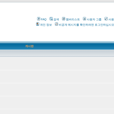
FAQ
검색
멤버리스트
사용자 그룹
사용
개인 정보
비공개 메시지를 확인하려면 로그인하십시
게시판