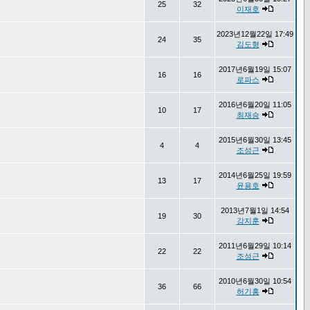
25
32
이재호
2023년12월22일 17:49
24
35
김도형
2017년6월19일 15:07
16
16
로파스
2016년6월20일 11:05
10
17
최재승
2015년6월30일 13:45
4
4
조성근
2014년6월25일 19:59
13
17
윤용호
2013년7월1일 14:54
19
30
강지훈
2011년6월29일 10:14
22
22
조성근
2010년6월30일 10:54
36
66
허기홍