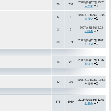
2009년6월26일 23:26
76
250
공순호
2008년10월20일 10:06
5
8
오학주
2007년3월6일 9:02
2
2
박대준
2006년6월23일 10:03
68
159
진민식
2006년6월19일 17:37
16
23
황의권
2005년12월23일 13:52
42
136
서성현
2015년10월6일 12:07
376
1060
김윤승