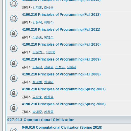
관리자
강지훈
,
조성근
4190.210 Principles of Programming (Fall 2012)
관리자
강동옥
,
최민아
4190.210 Principles of Programming (Fall 2011)
관리자
이승중
,
이영석
4190.210 Principles of Programming (Fall 2010)
관리자
김진영_
,
이승중
4190.210 Principles of Programming (Fall 2009)
관리자
이우석
,
장수원
,
조성근
,
신희제
4190.210 Principles of Programming (Fall 2008)
관리자
정영범
,
최원태
4190.210 Principles of Programming (Spring 2007)
관리자
공순호
,
이희종
4190.210 Principles of Programming (Spring 2006)
관리자
박대준
,
이희종
027.013 Computational Civilization
046.016 Computational Civilization (Spring 2018)