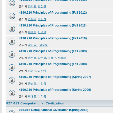
관리자
강지훈
,
조성근
4190.210 Principles of Programming (Fall 2012)
관리자
강동옥
,
최민아
4190.210 Principles of Programming (Fall 2011)
관리자
이승중
,
이영석
4190.210 Principles of Programming (Fall 2010)
관리자
김진영_
,
이승중
4190.210 Principles of Programming (Fall 2009)
관리자
이우석
,
장수원
,
조성근
,
신희제
4190.210 Principles of Programming (Fall 2008)
관리자
정영범
,
최원태
4190.210 Principles of Programming (Spring 2007)
관리자
공순호
,
이희종
4190.210 Principles of Programming (Spring 2006)
관리자
박대준
,
이희종
027.013 Computational Civilization
046.016 Computational Civilization (Spring 2018)