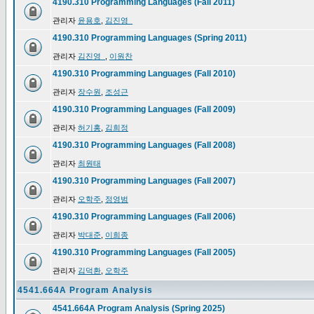
4190.310 Programming Languages (Fall 2011)
관리자
윤용호
,
김진영_
4190.310 Programming Languages (Spring 2011)
관리자
김진영_
,
이원찬
4190.310 Programming Languages (Fall 2010)
관리자
장수원
,
조성근
4190.310 Programming Languages (Fall 2009)
관리자
허기홍
,
김희정
4190.310 Programming Languages (Fall 2008)
관리자
최원태
4190.310 Programming Languages (Fall 2007)
관리자
오학주
,
정영범
4190.310 Programming Languages (Fall 2006)
관리자
박대준
,
이희종
4190.310 Programming Languages (Fall 2005)
관리자
김덕환
,
오학주
4541.664A Program Analysis
4541.664A Program Analysis (Spring 2025)