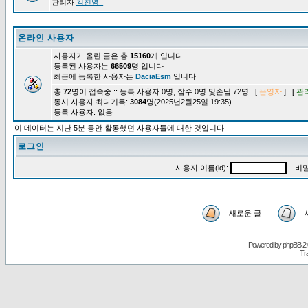
관리자
김진영_
온라인 사용자
사용자가 올린 글은 총
15160
개 입니다
등록된 사용자는
66509
명 입니다
최근에 등록한 사용자는
DaciaEsm
입니다
총
72
명이 접속중 :: 등록 사용자 0명, 잠수 0명 및손님 72명 [
운영자
] [
관
동시 사용자 최다기록:
3084
명(2025년2월25일 19:35)
등록 사용자: 없음
이 데이터는 지난 5분 동안 활동했던 사용자들에 대한 것입니다
로그인
사용자 이름(id):
비밀
새로운 글
Powered by
phpBB
2.
Tr