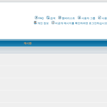
FAQ
검색
멤버리스트
사용자 그룹
사용
개인 정보
비공개 메시지를 확인하려면 로그인하십시
게시판