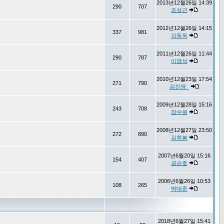
2013년12월26일 14:39
290
707
조성근
2012년12월26일 14:15
337
981
강동옥
2011년12월26일 11:44
290
787
이영석
2010년12월23일 17:54
271
790
김진영_
2009년12월28일 15:16
243
708
장수원
2008년12월27일 23:50
272
890
김학봉
2007년6월20일 15:16
154
407
공순호
2006년6월26일 10:53
108
265
박대준
2018년6월27일 15:41