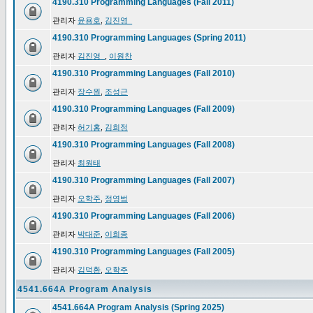
4190.310 Programming Languages (Fall 2011)
관리자
윤용호
,
김진영_
4190.310 Programming Languages (Spring 2011)
관리자
김진영_
,
이원찬
4190.310 Programming Languages (Fall 2010)
관리자
장수원
,
조성근
4190.310 Programming Languages (Fall 2009)
관리자
허기홍
,
김희정
4190.310 Programming Languages (Fall 2008)
관리자
최원태
4190.310 Programming Languages (Fall 2007)
관리자
오학주
,
정영범
4190.310 Programming Languages (Fall 2006)
관리자
박대준
,
이희종
4190.310 Programming Languages (Fall 2005)
관리자
김덕환
,
오학주
4541.664A Program Analysis
4541.664A Program Analysis (Spring 2025)