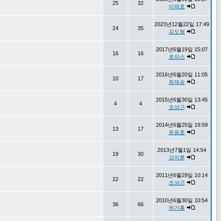
25
32
이재호
2023년12월22일 17:49
24
35
김도형
2017년6월19일 15:07
16
16
로파스
2016년6월20일 11:05
10
17
최재승
2015년6월30일 13:45
4
4
조성근
2014년6월25일 19:59
13
17
윤용호
2013년7월1일 14:54
19
30
강지훈
2011년6월29일 10:14
22
22
조성근
2010년6월30일 10:54
36
66
허기홍