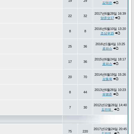
19
29
김덕은
2017년6월28일 16:39
22
32
양준모17
2016년6월10일 13:20
8
8
조상우15
2016년1월4일 13:25
25
36
로파스
2015년6월24일 18:17
17
36
로파스
2014년6월19일 15:26
20
70
강동옥
2013년6월26일 10:23
8
44
유병준
2012년12월26일 14:40
7
30
김진영_
2017년12월24일 20:45
75
220
김진영_