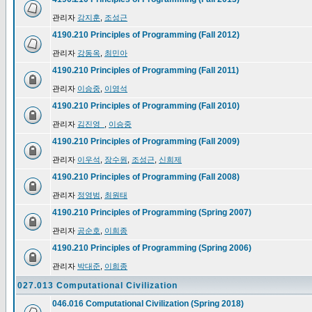
관리자
강지훈
,
조성근
4190.210 Principles of Programming (Fall 2012)
관리자
강동옥
,
최민아
4190.210 Principles of Programming (Fall 2011)
관리자
이승중
,
이영석
4190.210 Principles of Programming (Fall 2010)
관리자
김진영_
,
이승중
4190.210 Principles of Programming (Fall 2009)
관리자
이우석
,
장수원
,
조성근
,
신희제
4190.210 Principles of Programming (Fall 2008)
관리자
정영범
,
최원태
4190.210 Principles of Programming (Spring 2007)
관리자
공순호
,
이희종
4190.210 Principles of Programming (Spring 2006)
관리자
박대준
,
이희종
027.013 Computational Civilization
046.016 Computational Civilization (Spring 2018)