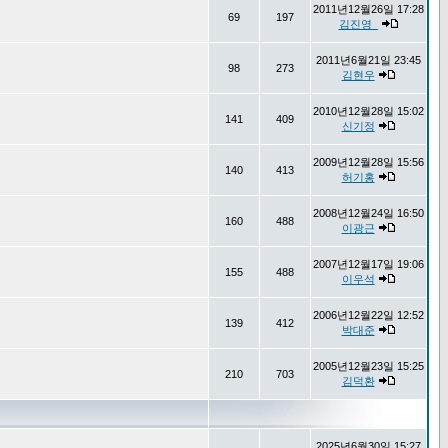
2011년12월26일 17:28
69
197
김진영_
2011년6월21일 23:45
98
273
김현우
2010년12월28일 15:02
141
409
신기정
2009년12월28일 15:56
140
413
허기홍
2008년12월24일 16:50
160
488
이광근
2007년12월17일 19:06
155
488
이우석
2006년12월22일 12:52
139
412
박대준
2005년12월23일 15:25
210
703
김덕환
2025년6월30일 15:27