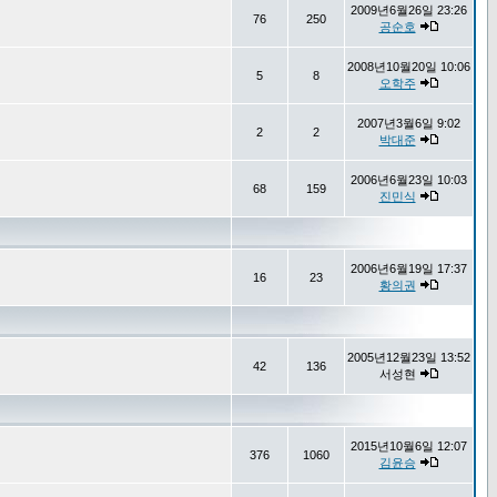
2009년6월26일 23:26
76
250
공순호
2008년10월20일 10:06
5
8
오학주
2007년3월6일 9:02
2
2
박대준
2006년6월23일 10:03
68
159
진민식
2006년6월19일 17:37
16
23
황의권
2005년12월23일 13:52
42
136
서성현
2015년10월6일 12:07
376
1060
김윤승