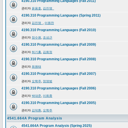
4190.310 Programming Languages (Fall 2011)
관리자
윤용호
,
김진영_
4190.310 Programming Languages (Spring 2011)
관리자
김진영_
,
이원찬
4190.310 Programming Languages (Fall 2010)
관리자
장수원
,
조성근
4190.310 Programming Languages (Fall 2009)
관리자
허기홍
,
김희정
4190.310 Programming Languages (Fall 2008)
관리자
최원태
4190.310 Programming Languages (Fall 2007)
관리자
오학주
,
정영범
4190.310 Programming Languages (Fall 2006)
관리자
박대준
,
이희종
4190.310 Programming Languages (Fall 2005)
관리자
김덕환
,
오학주
4541.664A Program Analysis
4541.664A Program Analysis (Spring 2025)