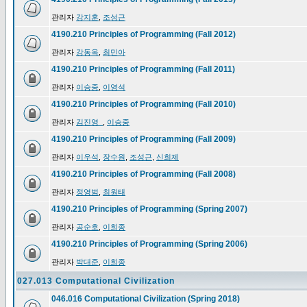
관리자
강지훈
,
조성근
4190.210 Principles of Programming (Fall 2012)
관리자
강동옥
,
최민아
4190.210 Principles of Programming (Fall 2011)
관리자
이승중
,
이영석
4190.210 Principles of Programming (Fall 2010)
관리자
김진영_
,
이승중
4190.210 Principles of Programming (Fall 2009)
관리자
이우석
,
장수원
,
조성근
,
신희제
4190.210 Principles of Programming (Fall 2008)
관리자
정영범
,
최원태
4190.210 Principles of Programming (Spring 2007)
관리자
공순호
,
이희종
4190.210 Principles of Programming (Spring 2006)
관리자
박대준
,
이희종
027.013 Computational Civilization
046.016 Computational Civilization (Spring 2018)