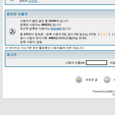
관리자
김진영_
온라인 사용자
사용자가 올린 글은 총
15160
개 입니다
등록된 사용자는
66523
명 입니다
최근에 등록한 사용자는
GinoAlli
입니다
총
137
명이 접속중 :: 등록 사용자 0명, 잠수 0명 및손님 137명 [
운영자
] [
동시 사용자 최다기록:
3084
명(2025년2월25일 19:35)
등록 사용자: 없음
이 데이터는 지난 5분 동안 활동했던 사용자들에 대한 것입니다
로그인
사용자 이름(id):
비밀
새로운 글
Powered by
phpBB
2.
Tr