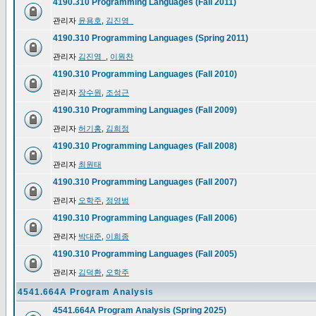
4190.310 Programming Languages (Fall 2011)
관리자
윤용호
,
김진영_
4190.310 Programming Languages (Spring 2011)
관리자
김진영_
,
이원찬
4190.310 Programming Languages (Fall 2010)
관리자
장수원
,
조성근
4190.310 Programming Languages (Fall 2009)
관리자
허기홍
,
김희정
4190.310 Programming Languages (Fall 2008)
관리자
최원태
4190.310 Programming Languages (Fall 2007)
관리자
오학주
,
정영범
4190.310 Programming Languages (Fall 2006)
관리자
박대준
,
이희종
4190.310 Programming Languages (Fall 2005)
관리자
김덕환
,
오학주
4541.664A Program Analysis
4541.664A Program Analysis (Spring 2025)