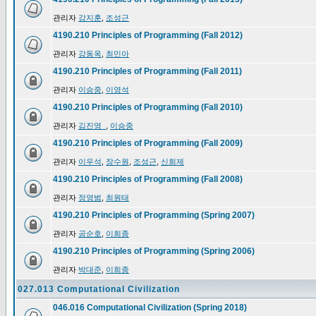
관리자
강지훈
,
조성근
4190.210 Principles of Programming (Fall 2012)
관리자
강동옥
,
최민아
4190.210 Principles of Programming (Fall 2011)
관리자
이승중
,
이영석
4190.210 Principles of Programming (Fall 2010)
관리자
김진영_
,
이승중
4190.210 Principles of Programming (Fall 2009)
관리자
이우석
,
장수원
,
조성근
,
신희제
4190.210 Principles of Programming (Fall 2008)
관리자
정영범
,
최원태
4190.210 Principles of Programming (Spring 2007)
관리자
공순호
,
이희종
4190.210 Principles of Programming (Spring 2006)
관리자
박대준
,
이희종
027.013 Computational Civilization
046.016 Computational Civilization (Spring 2018)