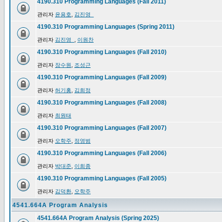
4190.310 Programming Languages (Fall 2011)
관리자
윤용호
,
김진영_
4190.310 Programming Languages (Spring 2011)
관리자
김진영_
,
이원찬
4190.310 Programming Languages (Fall 2010)
관리자
장수원
,
조성근
4190.310 Programming Languages (Fall 2009)
관리자
허기홍
,
김희정
4190.310 Programming Languages (Fall 2008)
관리자
최원태
4190.310 Programming Languages (Fall 2007)
관리자
오학주
,
정영범
4190.310 Programming Languages (Fall 2006)
관리자
박대준
,
이희종
4190.310 Programming Languages (Fall 2005)
관리자
김덕환
,
오학주
4541.664A Program Analysis
4541.664A Program Analysis (Spring 2025)