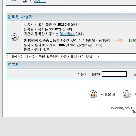
관리자
김진영_
온라인 사용자
사용자가 올린 글은 총
15160
개 입니다
등록된 사용자는
66512
명 입니다
최근에 등록한 사용자는
MuoiSear
입니다
총
80
명이 접속중 :: 등록 사용자 0명, 잠수 0명 및손님 80명 [
운영자
] [
관
동시 사용자 최다기록:
3084
명(2025년2월25일 19:35)
등록 사용자: 없음
이 데이터는 지난 5분 동안 활동했던 사용자들에 대한 것입니다
로그인
사용자 이름(id):
비밀
새로운 글
Powered by
phpBB
2.
Tr