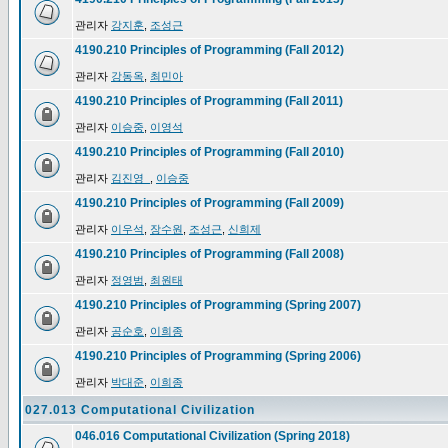
관리자
강지훈
,
조성근
4190.210 Principles of Programming (Fall 2012)
관리자
강동옥
,
최민아
4190.210 Principles of Programming (Fall 2011)
관리자
이승중
,
이영석
4190.210 Principles of Programming (Fall 2010)
관리자
김진영_
,
이승중
4190.210 Principles of Programming (Fall 2009)
관리자
이우석
,
장수원
,
조성근
,
신희제
4190.210 Principles of Programming (Fall 2008)
관리자
정영범
,
최원태
4190.210 Principles of Programming (Spring 2007)
관리자
공순호
,
이희종
4190.210 Principles of Programming (Spring 2006)
관리자
박대준
,
이희종
027.013 Computational Civilization
046.016 Computational Civilization (Spring 2018)