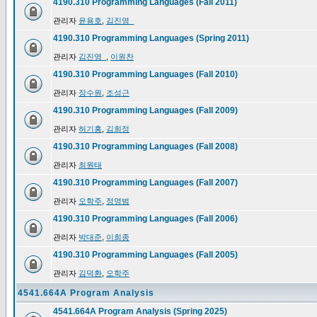
4190.310 Programming Languages (Fall 2011)
관리자
윤용호
,
김진영_
4190.310 Programming Languages (Spring 2011)
관리자
김진영_
,
이원찬
4190.310 Programming Languages (Fall 2010)
관리자
장수원
,
조성근
4190.310 Programming Languages (Fall 2009)
관리자
허기홍
,
김희정
4190.310 Programming Languages (Fall 2008)
관리자
최원태
4190.310 Programming Languages (Fall 2007)
관리자
오학주
,
정영범
4190.310 Programming Languages (Fall 2006)
관리자
박대준
,
이희종
4190.310 Programming Languages (Fall 2005)
관리자
김덕환
,
오학주
4541.664A Program Analysis
4541.664A Program Analysis (Spring 2025)