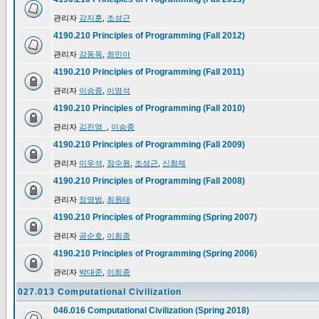
관리자
강지훈
,
조성근
4190.210 Principles of Programming (Fall 2012)
관리자
강동옥
,
최민아
4190.210 Principles of Programming (Fall 2011)
관리자
이승중
,
이영석
4190.210 Principles of Programming (Fall 2010)
관리자
김진영_
,
이승중
4190.210 Principles of Programming (Fall 2009)
관리자
이우석
,
장수원
,
조성근
,
신희제
4190.210 Principles of Programming (Fall 2008)
관리자
정영범
,
최원태
4190.210 Principles of Programming (Spring 2007)
관리자
공순호
,
이희종
4190.210 Principles of Programming (Spring 2006)
관리자
박대준
,
이희종
027.013 Computational Civilization
046.016 Computational Civilization (Spring 2018)