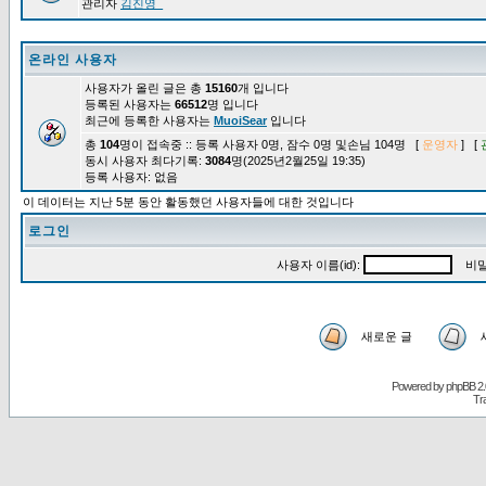
관리자
김진영_
온라인 사용자
사용자가 올린 글은 총
15160
개 입니다
등록된 사용자는
66512
명 입니다
최근에 등록한 사용자는
MuoiSear
입니다
총
104
명이 접속중 :: 등록 사용자 0명, 잠수 0명 및손님 104명 [
운영자
] [
동시 사용자 최다기록:
3084
명(2025년2월25일 19:35)
등록 사용자: 없음
이 데이터는 지난 5분 동안 활동했던 사용자들에 대한 것입니다
로그인
사용자 이름(id):
비밀
새로운 글
Powered by
phpBB
2.
Tr