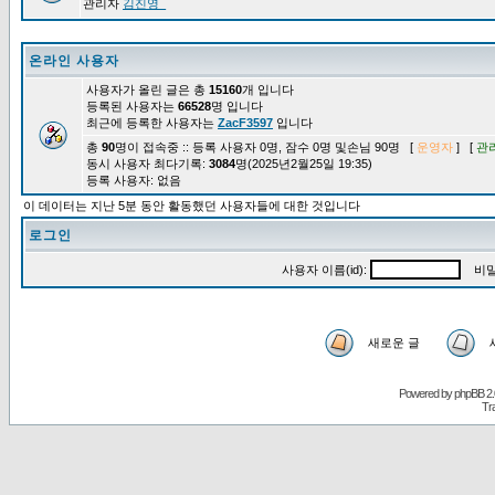
관리자
김진영_
온라인 사용자
사용자가 올린 글은 총
15160
개 입니다
등록된 사용자는
66528
명 입니다
최근에 등록한 사용자는
ZacF3597
입니다
총
90
명이 접속중 :: 등록 사용자 0명, 잠수 0명 및손님 90명 [
운영자
] [
관
동시 사용자 최다기록:
3084
명(2025년2월25일 19:35)
등록 사용자: 없음
이 데이터는 지난 5분 동안 활동했던 사용자들에 대한 것입니다
로그인
사용자 이름(id):
비밀
새로운 글
Powered by
phpBB
2.
Tr