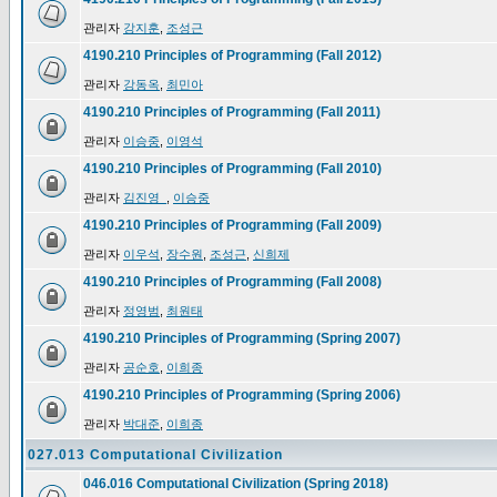
관리자
강지훈
,
조성근
4190.210 Principles of Programming (Fall 2012)
관리자
강동옥
,
최민아
4190.210 Principles of Programming (Fall 2011)
관리자
이승중
,
이영석
4190.210 Principles of Programming (Fall 2010)
관리자
김진영_
,
이승중
4190.210 Principles of Programming (Fall 2009)
관리자
이우석
,
장수원
,
조성근
,
신희제
4190.210 Principles of Programming (Fall 2008)
관리자
정영범
,
최원태
4190.210 Principles of Programming (Spring 2007)
관리자
공순호
,
이희종
4190.210 Principles of Programming (Spring 2006)
관리자
박대준
,
이희종
027.013 Computational Civilization
046.016 Computational Civilization (Spring 2018)