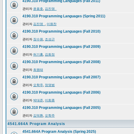
4190.310 Programming Languages (Fall 2011)
관리자
윤용호
,
김진영_
4190.310 Programming Languages (Spring 2011)
관리자
김진영_
,
이원찬
4190.310 Programming Languages (Fall 2010)
관리자
장수원
,
조성근
4190.310 Programming Languages (Fall 2009)
관리자
허기홍
,
김희정
4190.310 Programming Languages (Fall 2008)
관리자
최원태
4190.310 Programming Languages (Fall 2007)
관리자
오학주
,
정영범
4190.310 Programming Languages (Fall 2006)
관리자
박대준
,
이희종
4190.310 Programming Languages (Fall 2005)
관리자
김덕환
,
오학주
4541.664A Program Analysis
4541.664A Program Analysis (Spring 2025)