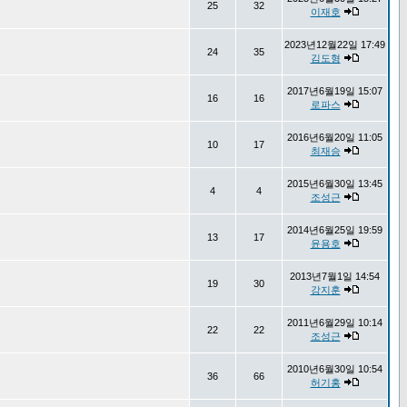
25
32
이재호
2023년12월22일 17:49
24
35
김도형
2017년6월19일 15:07
16
16
로파스
2016년6월20일 11:05
10
17
최재승
2015년6월30일 13:45
4
4
조성근
2014년6월25일 19:59
13
17
윤용호
2013년7월1일 14:54
19
30
강지훈
2011년6월29일 10:14
22
22
조성근
2010년6월30일 10:54
36
66
허기홍