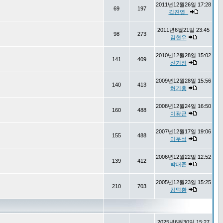
2011년12월26일 17:28
69
197
김진영_
2011년6월21일 23:45
98
273
김현우
2010년12월28일 15:02
141
409
신기정
2009년12월28일 15:56
140
413
허기홍
2008년12월24일 16:50
160
488
이광근
2007년12월17일 19:06
155
488
이우석
2006년12월22일 12:52
139
412
박대준
2005년12월23일 15:25
210
703
김덕환
2025년6월30일 15:27