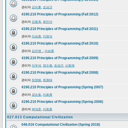
관리자
강지훈
,
조성근
4190.210 Principles of Programming (Fall 2012)
관리자
강동옥
,
최민아
4190.210 Principles of Programming (Fall 2011)
관리자
이승중
,
이영석
4190.210 Principles of Programming (Fall 2010)
관리자
김진영_
,
이승중
4190.210 Principles of Programming (Fall 2009)
관리자
이우석
,
장수원
,
조성근
,
신희제
4190.210 Principles of Programming (Fall 2008)
관리자
정영범
,
최원태
4190.210 Principles of Programming (Spring 2007)
관리자
공순호
,
이희종
4190.210 Principles of Programming (Spring 2006)
관리자
박대준
,
이희종
027.013 Computational Civilization
046.016 Computational Civilization (Spring 2018)