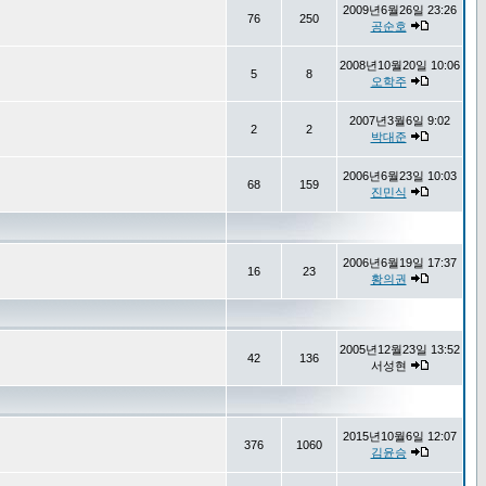
2009년6월26일 23:26
76
250
공순호
2008년10월20일 10:06
5
8
오학주
2007년3월6일 9:02
2
2
박대준
2006년6월23일 10:03
68
159
진민식
2006년6월19일 17:37
16
23
황의권
2005년12월23일 13:52
42
136
서성현
2015년10월6일 12:07
376
1060
김윤승