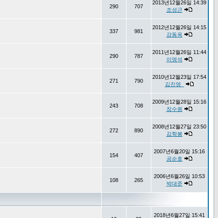
2013년12월26일 14:39
290
707
조성근
2012년12월26일 14:15
337
981
강동옥
2011년12월26일 11:44
290
787
이영석
2010년12월23일 17:54
271
790
김진영_
2009년12월28일 15:16
243
708
장수원
2008년12월27일 23:50
272
890
김학봉
2007년6월20일 15:16
154
407
공순호
2006년6월26일 10:53
108
265
박대준
2018년6월27일 15:41