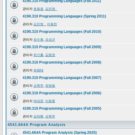
4190.310 Programming Languages (Fall 2011)
관리자
윤용호
,
김진영_
4190.310 Programming Languages (Spring 2011)
관리자
김진영_
,
이원찬
4190.310 Programming Languages (Fall 2010)
관리자
장수원
,
조성근
4190.310 Programming Languages (Fall 2009)
관리자
허기홍
,
김희정
4190.310 Programming Languages (Fall 2008)
관리자
최원태
4190.310 Programming Languages (Fall 2007)
관리자
오학주
,
정영범
4190.310 Programming Languages (Fall 2006)
관리자
박대준
,
이희종
4190.310 Programming Languages (Fall 2005)
관리자
김덕환
,
오학주
4541.664A Program Analysis
4541.664A Program Analysis (Spring 2025)