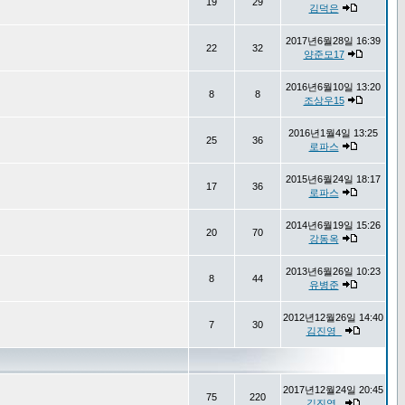
19
29
김덕은
2017년6월28일 16:39
22
32
양준모17
2016년6월10일 13:20
8
8
조상우15
2016년1월4일 13:25
25
36
로파스
2015년6월24일 18:17
17
36
로파스
2014년6월19일 15:26
20
70
강동옥
2013년6월26일 10:23
8
44
유병준
2012년12월26일 14:40
7
30
김진영_
2017년12월24일 20:45
75
220
김진영_