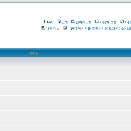
FAQ
검색
멤버리스트
사용자 그룹
사용
개인 정보
비공개 메시지를 확인하려면 로그인하십시
게시판