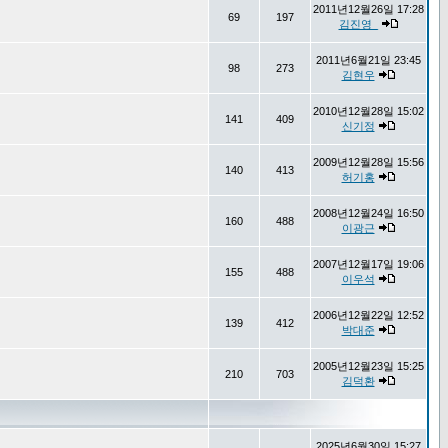
2011년12월26일 17:28
69
197
김진영_
2011년6월21일 23:45
98
273
김현우
2010년12월28일 15:02
141
409
신기정
2009년12월28일 15:56
140
413
허기홍
2008년12월24일 16:50
160
488
이광근
2007년12월17일 19:06
155
488
이우석
2006년12월22일 12:52
139
412
박대준
2005년12월23일 15:25
210
703
김덕환
2025년6월30일 15:27