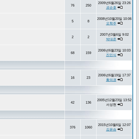
2009년6월26일 23:26
76
250
공순호
2008년10월20일 10:06
5
8
오학주
2007년3월6일 9:02
2
2
박대준
2006년6월23일 10:03
68
159
진민식
2006년6월19일 17:37
16
23
황의권
2005년12월23일 13:52
42
136
서성현
2015년10월6일 12:07
376
1060
김윤승