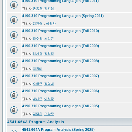
4190.310 Programming Languages (Fall 2011)
관리자
윤용호
,
김진영_
4190.310 Programming Languages (Spring 2011)
관리자
김진영_
,
이원찬
4190.310 Programming Languages (Fall 2010)
관리자
장수원
,
조성근
4190.310 Programming Languages (Fall 2009)
관리자
허기홍
,
김희정
4190.310 Programming Languages (Fall 2008)
관리자
최원태
4190.310 Programming Languages (Fall 2007)
관리자
오학주
,
정영범
4190.310 Programming Languages (Fall 2006)
관리자
박대준
,
이희종
4190.310 Programming Languages (Fall 2005)
관리자
김덕환
,
오학주
4541.664A Program Analysis
4541.664A Program Analysis (Spring 2025)