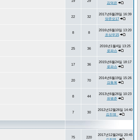
19
29
김덕은
2017년6월28일 16:39
22
32
양준모17
2016년6월10일 13:20
8
8
조상우15
2016년1월4일 13:25
25
36
로파스
2015년6월24일 18:17
17
36
로파스
2014년6월19일 15:26
20
70
강동옥
2013년6월26일 10:23
8
44
유병준
2012년12월26일 14:40
7
30
김진영_
2017년12월24일 20:45
75
220
김진영_