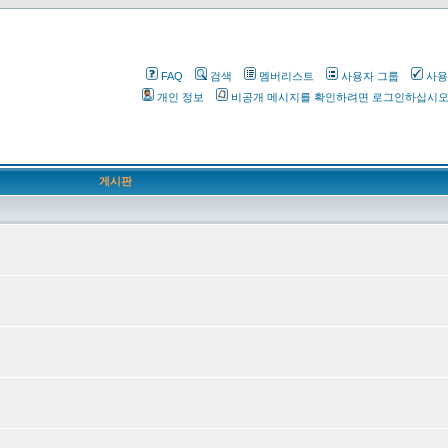
FAQ
검색
멤버리스트
사용자 그룹
사용
개인 정보
비공개 메시지를 확인하려면 로그인하십시
게시판