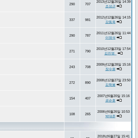
2013년12월26일 14:39
290
707
조성근
2012년12월26일 14:15
337
981
강동옥
2011년12월26일 11:44
290
787
이영석
2010년12월23일 17:54
271
790
김진영_
2009년12월28일 15:16
243
708
장수원
2008년12월27일 23:50
272
890
김학봉
2007년6월20일 15:16
154
407
공순호
2006년6월26일 10:53
108
265
박대준
2018년6월27일 15:41