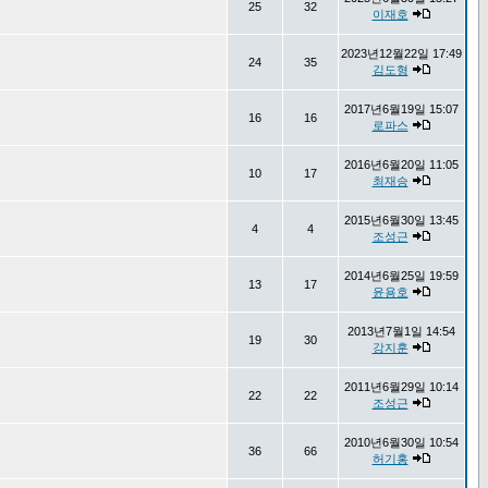
25
32
이재호
2023년12월22일 17:49
24
35
김도형
2017년6월19일 15:07
16
16
로파스
2016년6월20일 11:05
10
17
최재승
2015년6월30일 13:45
4
4
조성근
2014년6월25일 19:59
13
17
윤용호
2013년7월1일 14:54
19
30
강지훈
2011년6월29일 10:14
22
22
조성근
2010년6월30일 10:54
36
66
허기홍