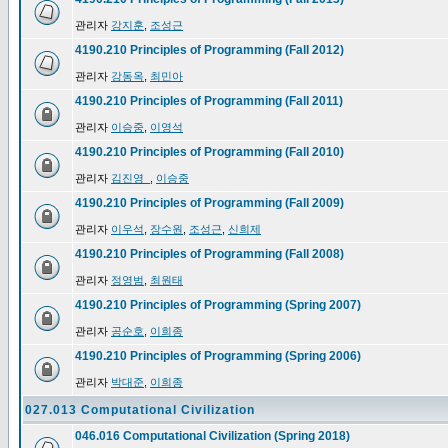
관리자
강지훈
,
조성근
4190.210 Principles of Programming (Fall 2012)
관리자
강동옥
,
최민아
4190.210 Principles of Programming (Fall 2011)
관리자
이승중
,
이영석
4190.210 Principles of Programming (Fall 2010)
관리자
김진영_
,
이승중
4190.210 Principles of Programming (Fall 2009)
관리자
이우석
,
장수원
,
조성근
,
신희제
4190.210 Principles of Programming (Fall 2008)
관리자
정영범
,
최원태
4190.210 Principles of Programming (Spring 2007)
관리자
공순호
,
이희종
4190.210 Principles of Programming (Spring 2006)
관리자
박대준
,
이희종
027.013 Computational Civilization
046.016 Computational Civilization (Spring 2018)