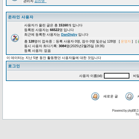
관리자
김진영_
온라인 사용자
사용자가 올린 글은 총
15160
개 입니다
등록된 사용자는
66522
명 입니다
최근에 등록한 사용자는
DanDigby
입니다
총
128
명이 접속중 :: 등록 사용자 0명, 잠수 0명 및손님 128명 [
운영자
] [
동시 사용자 최다기록:
3084
명(2025년2월25일 19:35)
등록 사용자: 없음
이 데이터는 지난 5분 동안 활동했던 사용자들에 대한 것입니다
로그인
사용자 이름(id):
비밀
새로운 글
Powered by
phpBB
2.
Tr