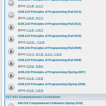
관리자
강지훈
,
조성근
4190.210 Principles of Programming (Fall 2012)
관리자
강동옥
,
최민아
4190.210 Principles of Programming (Fall 2011)
관리자
이승중
,
이영석
4190.210 Principles of Programming (Fall 2010)
관리자
김진영_
,
이승중
4190.210 Principles of Programming (Fall 2009)
관리자
이우석
,
장수원
,
조성근
,
신희제
4190.210 Principles of Programming (Fall 2008)
관리자
정영범
,
최원태
4190.210 Principles of Programming (Spring 2007)
관리자
공순호
,
이희종
4190.210 Principles of Programming (Spring 2006)
관리자
박대준
,
이희종
027.013 Computational Civilization
046.016 Computational Civilization (Spring 2018)