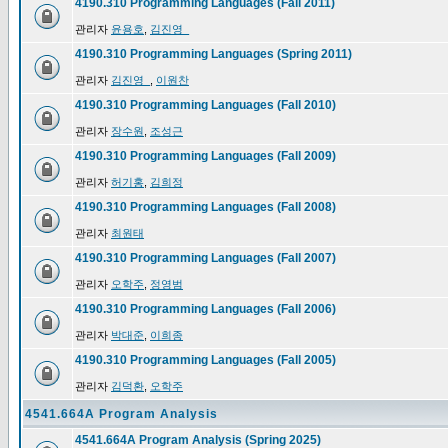
4190.310 Programming Languages (Fall 2011)
관리자
윤용호
,
김진영_
4190.310 Programming Languages (Spring 2011)
관리자
김진영_
,
이원찬
4190.310 Programming Languages (Fall 2010)
관리자
장수원
,
조성근
4190.310 Programming Languages (Fall 2009)
관리자
허기홍
,
김희정
4190.310 Programming Languages (Fall 2008)
관리자
최원태
4190.310 Programming Languages (Fall 2007)
관리자
오학주
,
정영범
4190.310 Programming Languages (Fall 2006)
관리자
박대준
,
이희종
4190.310 Programming Languages (Fall 2005)
관리자
김덕환
,
오학주
4541.664A Program Analysis
4541.664A Program Analysis (Spring 2025)