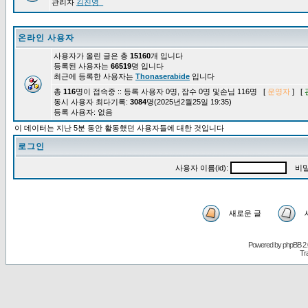
관리자
김진영_
온라인 사용자
사용자가 올린 글은 총
15160
개 입니다
등록된 사용자는
66519
명 입니다
최근에 등록한 사용자는
Thonaserabide
입니다
총
116
명이 접속중 :: 등록 사용자 0명, 잠수 0명 및손님 116명 [
운영자
] [
동시 사용자 최다기록:
3084
명(2025년2월25일 19:35)
등록 사용자: 없음
이 데이터는 지난 5분 동안 활동했던 사용자들에 대한 것입니다
로그인
사용자 이름(id):
비밀
새로운 글
Powered by
phpBB
2.
Tr