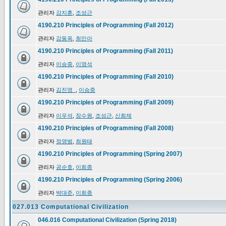
관리자
강지훈
,
조성근
4190.210 Principles of Programming (Fall 2012)
관리자
강동옥
,
최민아
4190.210 Principles of Programming (Fall 2011)
관리자
이승중
,
이영석
4190.210 Principles of Programming (Fall 2010)
관리자
김진영_
,
이승중
4190.210 Principles of Programming (Fall 2009)
관리자
이우석
,
장수원
,
조성근
,
신희제
4190.210 Principles of Programming (Fall 2008)
관리자
정영범
,
최원태
4190.210 Principles of Programming (Spring 2007)
관리자
공순호
,
이희종
4190.210 Principles of Programming (Spring 2006)
관리자
박대준
,
이희종
027.013 Computational Civilization
046.016 Computational Civilization (Spring 2018)