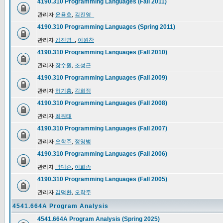
4190.310 Programming Languages (Fall 2011)
관리자
윤용호
,
김진영_
4190.310 Programming Languages (Spring 2011)
관리자
김진영_
,
이원찬
4190.310 Programming Languages (Fall 2010)
관리자
장수원
,
조성근
4190.310 Programming Languages (Fall 2009)
관리자
허기홍
,
김희정
4190.310 Programming Languages (Fall 2008)
관리자
최원태
4190.310 Programming Languages (Fall 2007)
관리자
오학주
,
정영범
4190.310 Programming Languages (Fall 2006)
관리자
박대준
,
이희종
4190.310 Programming Languages (Fall 2005)
관리자
김덕환
,
오학주
4541.664A Program Analysis
4541.664A Program Analysis (Spring 2025)