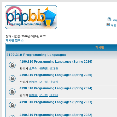
FA
개인
현재 시간은 2026년8월9일 6:52
게시판 인덱스
게시판
4190.310 Programming Languages
4190.310 Programming Languages (Spring 2026)
관리자
오규혁
,
안중원
,
신채환
4190.310 Programming Languages (Spring 2025)
관리자
이재호
,
오규혁
,
안중원
4190.310 Programming Languages (Spring 2024)
관리자
이재호
,
오규혁
,
안중원
4190.310 Programming Languages (Spring 2023)
4190.310 Programming Languages (Spring 2022)