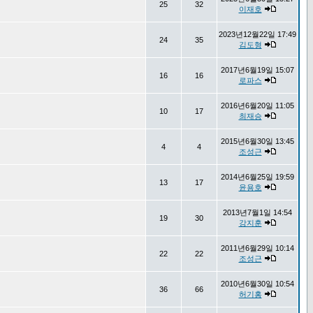
25
32
이재호
2023년12월22일 17:49
24
35
김도형
2017년6월19일 15:07
16
16
로파스
2016년6월20일 11:05
10
17
최재승
2015년6월30일 13:45
4
4
조성근
2014년6월25일 19:59
13
17
윤용호
2013년7월1일 14:54
19
30
강지훈
2011년6월29일 10:14
22
22
조성근
2010년6월30일 10:54
36
66
허기홍