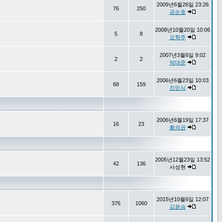
2009년6월26일 23:26
76
250
공순호
2008년10월20일 10:06
5
8
오학주
2007년3월6일 9:02
2
2
박대준
2006년6월23일 10:03
68
159
진민식
2006년6월19일 17:37
16
23
황의권
2005년12월23일 13:52
42
136
서성현
2015년10월6일 12:07
376
1060
김윤승