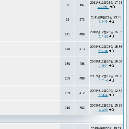
2011년12월26일 17:28
69
197
김진영_
2011년6월21일 23:45
98
273
김현우
2010년12월28일 15:02
141
409
신기정
2009년12월28일 15:56
140
413
허기홍
2008년12월24일 16:50
160
488
이광근
2007년12월17일 19:06
155
488
이우석
2006년12월22일 12:52
139
412
박대준
2005년12월23일 15:25
210
703
김덕환
2025년6월30일 15:27