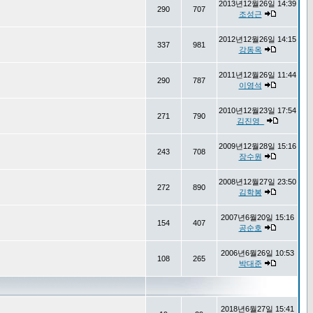
2013년12월26일 14:39
290
707
조성근
2012년12월26일 14:15
337
981
강동옥
2011년12월26일 11:44
290
787
이영석
2010년12월23일 17:54
271
790
김진영_
2009년12월28일 15:16
243
708
장수원
2008년12월27일 23:50
272
890
김학봉
2007년6월20일 15:16
154
407
공순호
2006년6월26일 10:53
108
265
박대준
2018년6월27일 15:41