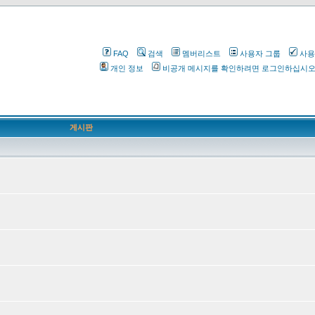
FAQ
검색
멤버리스트
사용자 그룹
사용
개인 정보
비공개 메시지를 확인하려면 로그인하십시
게시판