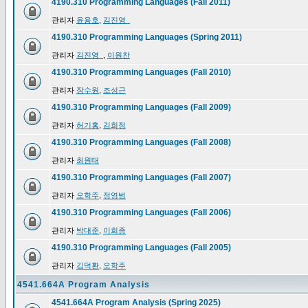
4190.310 Programming Languages (Fall 2011)
관리자
윤용호
,
김진영_
4190.310 Programming Languages (Spring 2011)
관리자
김진영_
,
이원찬
4190.310 Programming Languages (Fall 2010)
관리자
장수원
,
조성근
4190.310 Programming Languages (Fall 2009)
관리자
허기홍
,
김희정
4190.310 Programming Languages (Fall 2008)
관리자
최원태
4190.310 Programming Languages (Fall 2007)
관리자
오학주
,
정영범
4190.310 Programming Languages (Fall 2006)
관리자
박대준
,
이희종
4190.310 Programming Languages (Fall 2005)
관리자
김덕환
,
오학주
4541.664A Program Analysis
4541.664A Program Analysis (Spring 2025)