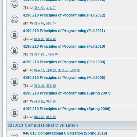
관리자
강지훈
,
조성근
4190.210 Principles of Programming (Fall 2012)
관리자
강동옥
,
최민아
4190.210 Principles of Programming (Fall 2011)
관리자
이승중
,
이영석
4190.210 Principles of Programming (Fall 2010)
관리자
김진영_
,
이승중
4190.210 Principles of Programming (Fall 2009)
관리자
이우석
,
장수원
,
조성근
,
신희제
4190.210 Principles of Programming (Fall 2008)
관리자
정영범
,
최원태
4190.210 Principles of Programming (Spring 2007)
관리자
공순호
,
이희종
4190.210 Principles of Programming (Spring 2006)
관리자
박대준
,
이희종
027.013 Computational Civilization
046.016 Computational Civilization (Spring 2018)