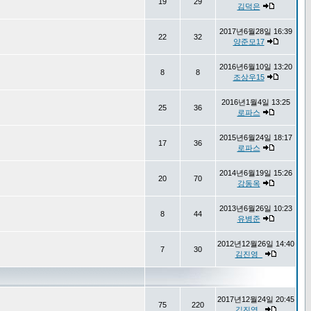
19
29
김덕은
2017년6월28일 16:39
22
32
양준모17
2016년6월10일 13:20
8
8
조상우15
2016년1월4일 13:25
25
36
로파스
2015년6월24일 18:17
17
36
로파스
2014년6월19일 15:26
20
70
강동옥
2013년6월26일 10:23
8
44
유병준
2012년12월26일 14:40
7
30
김진영_
2017년12월24일 20:45
75
220
김진영_