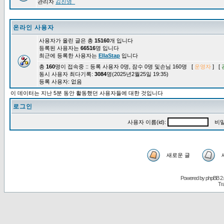
관리자
김진영_
온라인 사용자
사용자가 올린 글은 총
15160
개 입니다
등록된 사용자는
66516
명 입니다
최근에 등록한 사용자는
EllaStap
입니다
총
160
명이 접속중 :: 등록 사용자 0명, 잠수 0명 및손님 160명 [
운영자
] [
동시 사용자 최다기록:
3084
명(2025년2월25일 19:35)
등록 사용자: 없음
이 데이터는 지난 5분 동안 활동했던 사용자들에 대한 것입니다
로그인
사용자 이름(id):
비밀
새로운 글
Powered by
phpBB
2.
Tr