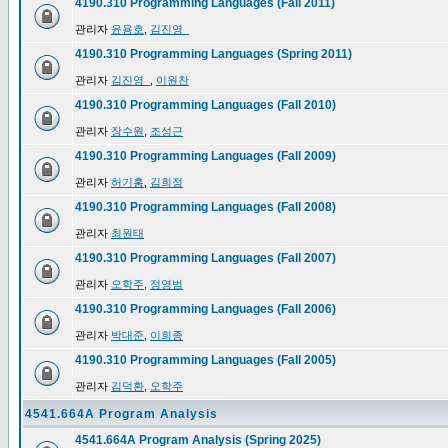
4190.310 Programming Languages (Fall 2011)
관리자
윤용호
,
김진영_
4190.310 Programming Languages (Spring 2011)
관리자
김진영_
,
이원찬
4190.310 Programming Languages (Fall 2010)
관리자
장수원
,
조성근
4190.310 Programming Languages (Fall 2009)
관리자
허기홍
,
김희정
4190.310 Programming Languages (Fall 2008)
관리자
최원태
4190.310 Programming Languages (Fall 2007)
관리자
오학주
,
정영범
4190.310 Programming Languages (Fall 2006)
관리자
박대준
,
이희종
4190.310 Programming Languages (Fall 2005)
관리자
김덕환
,
오학주
4541.664A Program Analysis
4541.664A Program Analysis (Spring 2025)