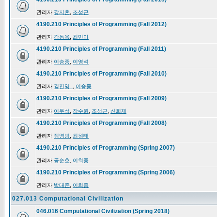
관리자
강지훈
,
조성근
4190.210 Principles of Programming (Fall 2012)
관리자
강동옥
,
최민아
4190.210 Principles of Programming (Fall 2011)
관리자
이승중
,
이영석
4190.210 Principles of Programming (Fall 2010)
관리자
김진영_
,
이승중
4190.210 Principles of Programming (Fall 2009)
관리자
이우석
,
장수원
,
조성근
,
신희제
4190.210 Principles of Programming (Fall 2008)
관리자
정영범
,
최원태
4190.210 Principles of Programming (Spring 2007)
관리자
공순호
,
이희종
4190.210 Principles of Programming (Spring 2006)
관리자
박대준
,
이희종
027.013 Computational Civilization
046.016 Computational Civilization (Spring 2018)