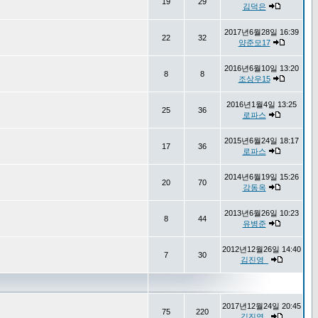
19
29
김덕은
2017년6월28일 16:39
22
32
양준모17
2016년6월10일 13:20
8
8
조상우15
2016년1월4일 13:25
25
36
로파스
2015년6월24일 18:17
17
36
로파스
2014년6월19일 15:26
20
70
강동옥
2013년6월26일 10:23
8
44
유병준
2012년12월26일 14:40
7
30
김진영_
2017년12월24일 20:45
75
220
김진영_