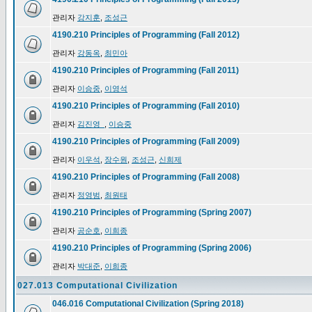
관리자
강지훈
,
조성근
4190.210 Principles of Programming (Fall 2012)
관리자
강동옥
,
최민아
4190.210 Principles of Programming (Fall 2011)
관리자
이승중
,
이영석
4190.210 Principles of Programming (Fall 2010)
관리자
김진영_
,
이승중
4190.210 Principles of Programming (Fall 2009)
관리자
이우석
,
장수원
,
조성근
,
신희제
4190.210 Principles of Programming (Fall 2008)
관리자
정영범
,
최원태
4190.210 Principles of Programming (Spring 2007)
관리자
공순호
,
이희종
4190.210 Principles of Programming (Spring 2006)
관리자
박대준
,
이희종
027.013 Computational Civilization
046.016 Computational Civilization (Spring 2018)