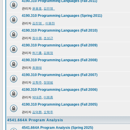
4190.310 Programming Languages (Fall 2011)
관리자
윤용호
,
김진영_
4190.310 Programming Languages (Spring 2011)
관리자
김진영_
,
이원찬
4190.310 Programming Languages (Fall 2010)
관리자
장수원
,
조성근
4190.310 Programming Languages (Fall 2009)
관리자
허기홍
,
김희정
4190.310 Programming Languages (Fall 2008)
관리자
최원태
4190.310 Programming Languages (Fall 2007)
관리자
오학주
,
정영범
4190.310 Programming Languages (Fall 2006)
관리자
박대준
,
이희종
4190.310 Programming Languages (Fall 2005)
관리자
김덕환
,
오학주
4541.664A Program Analysis
4541.664A Program Analysis (Spring 2025)