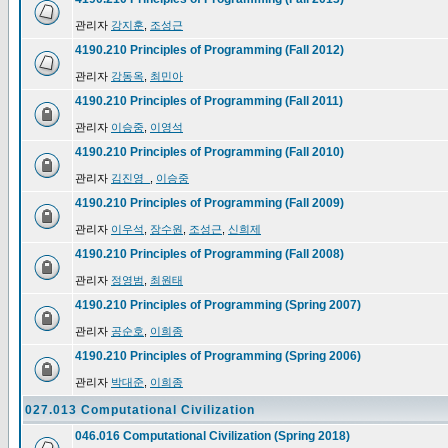
관리자
강지훈
,
조성근
4190.210 Principles of Programming (Fall 2012)
관리자
강동옥
,
최민아
4190.210 Principles of Programming (Fall 2011)
관리자
이승중
,
이영석
4190.210 Principles of Programming (Fall 2010)
관리자
김진영_
,
이승중
4190.210 Principles of Programming (Fall 2009)
관리자
이우석
,
장수원
,
조성근
,
신희제
4190.210 Principles of Programming (Fall 2008)
관리자
정영범
,
최원태
4190.210 Principles of Programming (Spring 2007)
관리자
공순호
,
이희종
4190.210 Principles of Programming (Spring 2006)
관리자
박대준
,
이희종
027.013 Computational Civilization
046.016 Computational Civilization (Spring 2018)