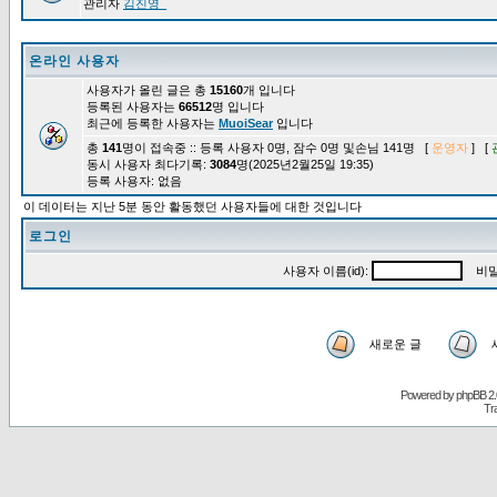
관리자
김진영_
온라인 사용자
사용자가 올린 글은 총
15160
개 입니다
등록된 사용자는
66512
명 입니다
최근에 등록한 사용자는
MuoiSear
입니다
총
141
명이 접속중 :: 등록 사용자 0명, 잠수 0명 및손님 141명 [
운영자
] [
동시 사용자 최다기록:
3084
명(2025년2월25일 19:35)
등록 사용자: 없음
이 데이터는 지난 5분 동안 활동했던 사용자들에 대한 것입니다
로그인
사용자 이름(id):
비밀
새로운 글
Powered by
phpBB
2.
Tr