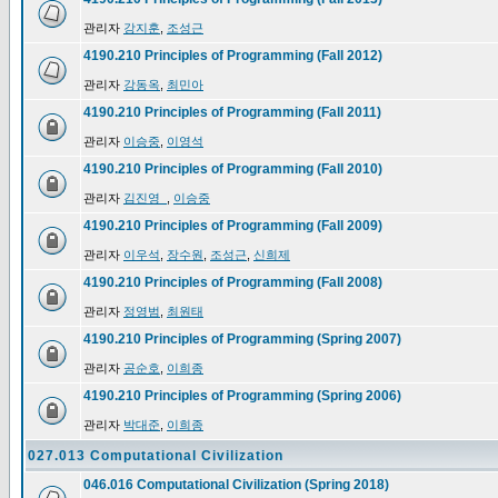
관리자
강지훈
,
조성근
4190.210 Principles of Programming (Fall 2012)
관리자
강동옥
,
최민아
4190.210 Principles of Programming (Fall 2011)
관리자
이승중
,
이영석
4190.210 Principles of Programming (Fall 2010)
관리자
김진영_
,
이승중
4190.210 Principles of Programming (Fall 2009)
관리자
이우석
,
장수원
,
조성근
,
신희제
4190.210 Principles of Programming (Fall 2008)
관리자
정영범
,
최원태
4190.210 Principles of Programming (Spring 2007)
관리자
공순호
,
이희종
4190.210 Principles of Programming (Spring 2006)
관리자
박대준
,
이희종
027.013 Computational Civilization
046.016 Computational Civilization (Spring 2018)