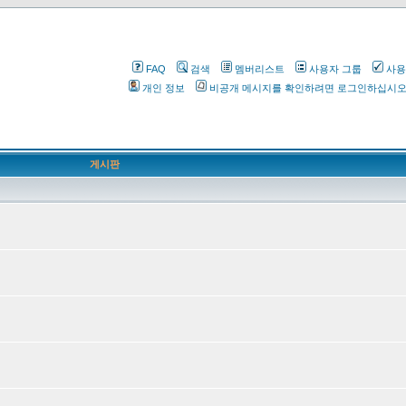
FAQ
검색
멤버리스트
사용자 그룹
사용
개인 정보
비공개 메시지를 확인하려면 로그인하십시
게시판