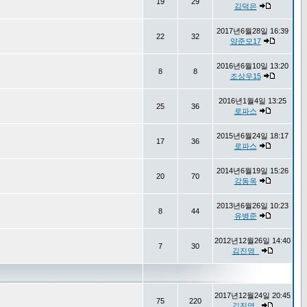
19
29
김덕은
2017년6월28일 16:39
22
32
양준모17
2016년6월10일 13:20
8
8
조상우15
2016년1월4일 13:25
25
36
로파스
2015년6월24일 18:17
17
36
로파스
2014년6월19일 15:26
20
70
강동옥
2013년6월26일 10:23
8
44
유병준
2012년12월26일 14:40
7
30
김진영_
2017년12월24일 20:45
75
220
김진영_