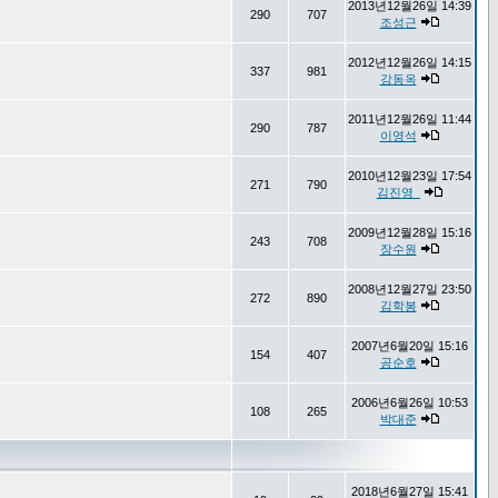
2013년12월26일 14:39
290
707
조성근
2012년12월26일 14:15
337
981
강동옥
2011년12월26일 11:44
290
787
이영석
2010년12월23일 17:54
271
790
김진영_
2009년12월28일 15:16
243
708
장수원
2008년12월27일 23:50
272
890
김학봉
2007년6월20일 15:16
154
407
공순호
2006년6월26일 10:53
108
265
박대준
2018년6월27일 15:41