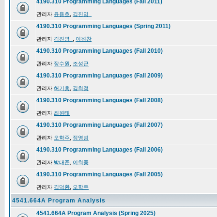
4190.310 Programming Languages (Fall 2011)
관리자
윤용호
,
김진영_
4190.310 Programming Languages (Spring 2011)
관리자
김진영_
,
이원찬
4190.310 Programming Languages (Fall 2010)
관리자
장수원
,
조성근
4190.310 Programming Languages (Fall 2009)
관리자
허기홍
,
김희정
4190.310 Programming Languages (Fall 2008)
관리자
최원태
4190.310 Programming Languages (Fall 2007)
관리자
오학주
,
정영범
4190.310 Programming Languages (Fall 2006)
관리자
박대준
,
이희종
4190.310 Programming Languages (Fall 2005)
관리자
김덕환
,
오학주
4541.664A Program Analysis
4541.664A Program Analysis (Spring 2025)