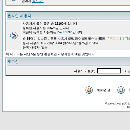
관리자
김진영_
온라인 사용자
사용자가 올린 글은 총
15160
개 입니다
등록된 사용자는
66528
명 입니다
최근에 등록한 사용자는
ZacF3597
입니다
총
55
명이 접속중 :: 등록 사용자 0명, 잠수 0명 및손님 55명 [
운영자
] [
관
동시 사용자 최다기록:
3084
명(2025년2월25일 19:35)
등록 사용자: 없음
이 데이터는 지난 5분 동안 활동했던 사용자들에 대한 것입니다
로그인
사용자 이름(id):
비밀
새로운 글
Powered by
phpBB
2.
Tr