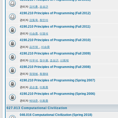
관리자
강지훈
,
조성근
4190.210 Principles of Programming (Fall 2012)
관리자
강동옥
,
최민아
4190.210 Principles of Programming (Fall 2011)
관리자
이승중
,
이영석
4190.210 Principles of Programming (Fall 2010)
관리자
김진영_
,
이승중
4190.210 Principles of Programming (Fall 2009)
관리자
이우석
,
장수원
,
조성근
,
신희제
4190.210 Principles of Programming (Fall 2008)
관리자
정영범
,
최원태
4190.210 Principles of Programming (Spring 2007)
관리자
공순호
,
이희종
4190.210 Principles of Programming (Spring 2006)
관리자
박대준
,
이희종
027.013 Computational Civilization
046.016 Computational Civilization (Spring 2018)