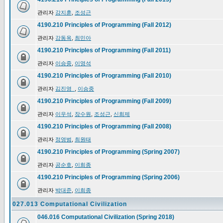
관리자
강지훈
,
조성근
4190.210 Principles of Programming (Fall 2012)
관리자
강동옥
,
최민아
4190.210 Principles of Programming (Fall 2011)
관리자
이승중
,
이영석
4190.210 Principles of Programming (Fall 2010)
관리자
김진영_
,
이승중
4190.210 Principles of Programming (Fall 2009)
관리자
이우석
,
장수원
,
조성근
,
신희제
4190.210 Principles of Programming (Fall 2008)
관리자
정영범
,
최원태
4190.210 Principles of Programming (Spring 2007)
관리자
공순호
,
이희종
4190.210 Principles of Programming (Spring 2006)
관리자
박대준
,
이희종
027.013 Computational Civilization
046.016 Computational Civilization (Spring 2018)