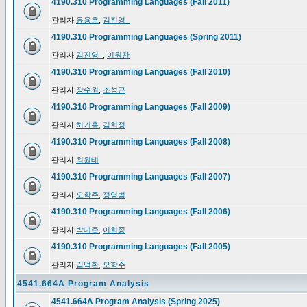
4190.310 Programming Languages (Fall 2011)
관리자
윤용호
,
김진영_
4190.310 Programming Languages (Spring 2011)
관리자
김진영_
,
이원찬
4190.310 Programming Languages (Fall 2010)
관리자
장수원
,
조성근
4190.310 Programming Languages (Fall 2009)
관리자
허기홍
,
김희정
4190.310 Programming Languages (Fall 2008)
관리자
최원태
4190.310 Programming Languages (Fall 2007)
관리자
오학주
,
정영범
4190.310 Programming Languages (Fall 2006)
관리자
박대준
,
이희종
4190.310 Programming Languages (Fall 2005)
관리자
김덕환
,
오학주
4541.664A Program Analysis
4541.664A Program Analysis (Spring 2025)