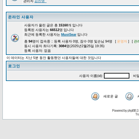
관리자
김진영_
온라인 사용자
사용자가 올린 글은 총
15160
개 입니다
등록된 사용자는
66512
명 입니다
최근에 등록한 사용자는
MuoiSear
입니다
총
94
명이 접속중 :: 등록 사용자 0명, 잠수 0명 및손님 94명 [
운영자
] [
관
동시 사용자 최다기록:
3084
명(2025년2월25일 19:35)
등록 사용자: 없음
이 데이터는 지난 5분 동안 활동했던 사용자들에 대한 것입니다
로그인
사용자 이름(id):
비밀
새로운 글
Powered by
phpBB
2.
Tr