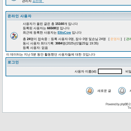
관리자
김진영_
온라인 사용자
사용자가 올린 글은 총
15160
개 입니다
등록된 사용자는
66508
명 입니다
최근에 등록한 사용자는
EllisCow
입니다
총
24
명이 접속중 :: 등록 사용자 0명, 잠수 0명 및손님 24명 [
운영자
] [
관
동시 사용자 최다기록:
3084
명(2025년2월25일 19:35)
등록 사용자: 없음
이 데이터는 지난 5분 동안 활동했던 사용자들에 대한 것입니다
로그인
사용자 이름(id):
비밀
새로운 글
Powered by
phpBB
2.
Tr