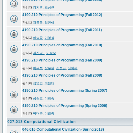
관리자
강지훈
,
조성근
4190.210 Principles of Programming (Fall 2012)
관리자
강동옥
,
최민아
4190.210 Principles of Programming (Fall 2011)
관리자
이승중
,
이영석
4190.210 Principles of Programming (Fall 2010)
관리자
김진영_
,
이승중
4190.210 Principles of Programming (Fall 2009)
관리자
이우석
,
장수원
,
조성근
,
신희제
4190.210 Principles of Programming (Fall 2008)
관리자
정영범
,
최원태
4190.210 Principles of Programming (Spring 2007)
관리자
공순호
,
이희종
4190.210 Principles of Programming (Spring 2006)
관리자
박대준
,
이희종
027.013 Computational Civilization
046.016 Computational Civilization (Spring 2018)