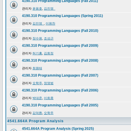
4190.310 Programming Languages (Fall 2011)
관리자
윤용호
,
김진영_
4190.310 Programming Languages (Spring 2011)
관리자
김진영_
,
이원찬
4190.310 Programming Languages (Fall 2010)
관리자
장수원
,
조성근
4190.310 Programming Languages (Fall 2009)
관리자
허기홍
,
김희정
4190.310 Programming Languages (Fall 2008)
관리자
최원태
4190.310 Programming Languages (Fall 2007)
관리자
오학주
,
정영범
4190.310 Programming Languages (Fall 2006)
관리자
박대준
,
이희종
4190.310 Programming Languages (Fall 2005)
관리자
김덕환
,
오학주
4541.664A Program Analysis
4541.664A Program Analysis (Spring 2025)