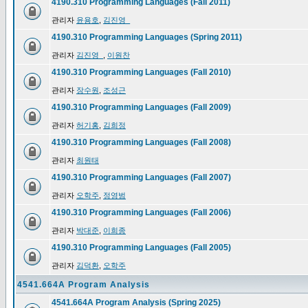
4190.310 Programming Languages (Fall 2011)
관리자
윤용호
,
김진영_
4190.310 Programming Languages (Spring 2011)
관리자
김진영_
,
이원찬
4190.310 Programming Languages (Fall 2010)
관리자
장수원
,
조성근
4190.310 Programming Languages (Fall 2009)
관리자
허기홍
,
김희정
4190.310 Programming Languages (Fall 2008)
관리자
최원태
4190.310 Programming Languages (Fall 2007)
관리자
오학주
,
정영범
4190.310 Programming Languages (Fall 2006)
관리자
박대준
,
이희종
4190.310 Programming Languages (Fall 2005)
관리자
김덕환
,
오학주
4541.664A Program Analysis
4541.664A Program Analysis (Spring 2025)