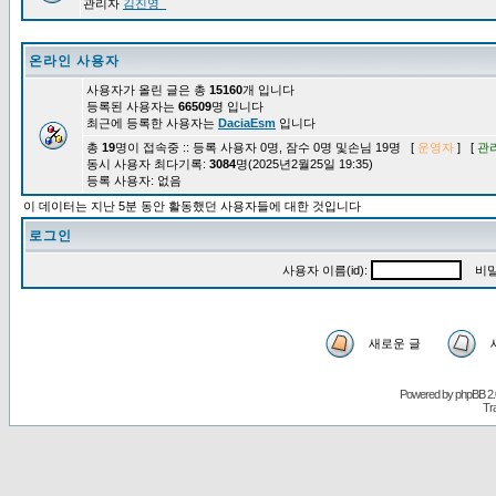
관리자
김진영_
온라인 사용자
사용자가 올린 글은 총
15160
개 입니다
등록된 사용자는
66509
명 입니다
최근에 등록한 사용자는
DaciaEsm
입니다
총
19
명이 접속중 :: 등록 사용자 0명, 잠수 0명 및손님 19명 [
운영자
] [
관
동시 사용자 최다기록:
3084
명(2025년2월25일 19:35)
등록 사용자: 없음
이 데이터는 지난 5분 동안 활동했던 사용자들에 대한 것입니다
로그인
사용자 이름(id):
비밀
새로운 글
Powered by
phpBB
2.
Tr