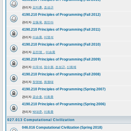
관리자
강지훈
,
조성근
4190.210 Principles of Programming (Fall 2012)
관리자
강동옥
,
최민아
4190.210 Principles of Programming (Fall 2011)
관리자
이승중
,
이영석
4190.210 Principles of Programming (Fall 2010)
관리자
김진영_
,
이승중
4190.210 Principles of Programming (Fall 2009)
관리자
이우석
,
장수원
,
조성근
,
신희제
4190.210 Principles of Programming (Fall 2008)
관리자
정영범
,
최원태
4190.210 Principles of Programming (Spring 2007)
관리자
공순호
,
이희종
4190.210 Principles of Programming (Spring 2006)
관리자
박대준
,
이희종
027.013 Computational Civilization
046.016 Computational Civilization (Spring 2018)