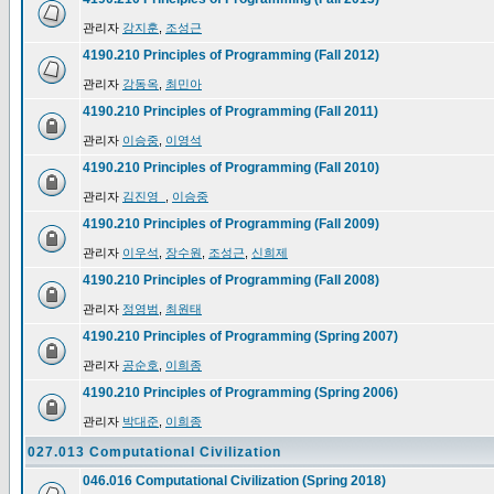
관리자
강지훈
,
조성근
4190.210 Principles of Programming (Fall 2012)
관리자
강동옥
,
최민아
4190.210 Principles of Programming (Fall 2011)
관리자
이승중
,
이영석
4190.210 Principles of Programming (Fall 2010)
관리자
김진영_
,
이승중
4190.210 Principles of Programming (Fall 2009)
관리자
이우석
,
장수원
,
조성근
,
신희제
4190.210 Principles of Programming (Fall 2008)
관리자
정영범
,
최원태
4190.210 Principles of Programming (Spring 2007)
관리자
공순호
,
이희종
4190.210 Principles of Programming (Spring 2006)
관리자
박대준
,
이희종
027.013 Computational Civilization
046.016 Computational Civilization (Spring 2018)