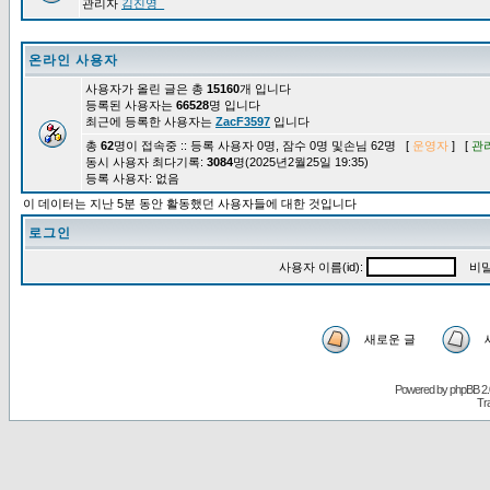
관리자
김진영_
온라인 사용자
사용자가 올린 글은 총
15160
개 입니다
등록된 사용자는
66528
명 입니다
최근에 등록한 사용자는
ZacF3597
입니다
총
62
명이 접속중 :: 등록 사용자 0명, 잠수 0명 및손님 62명 [
운영자
] [
관
동시 사용자 최다기록:
3084
명(2025년2월25일 19:35)
등록 사용자: 없음
이 데이터는 지난 5분 동안 활동했던 사용자들에 대한 것입니다
로그인
사용자 이름(id):
비밀
새로운 글
Powered by
phpBB
2.
Tr