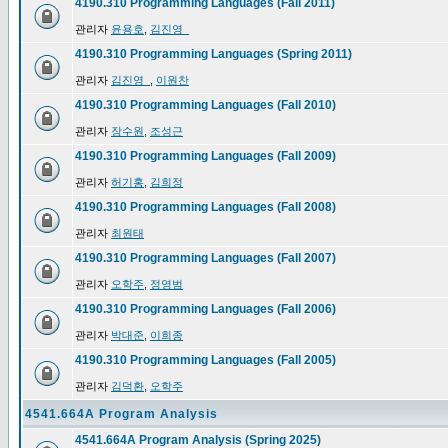
4190.310 Programming Languages (Fall 2011)
관리자
윤용호
,
김진영_
4190.310 Programming Languages (Spring 2011)
관리자
김진영_
,
이원찬
4190.310 Programming Languages (Fall 2010)
관리자
장수원
,
조성근
4190.310 Programming Languages (Fall 2009)
관리자
허기홍
,
김희정
4190.310 Programming Languages (Fall 2008)
관리자
최원태
4190.310 Programming Languages (Fall 2007)
관리자
오학주
,
정영범
4190.310 Programming Languages (Fall 2006)
관리자
박대준
,
이희종
4190.310 Programming Languages (Fall 2005)
관리자
김덕환
,
오학주
4541.664A Program Analysis
4541.664A Program Analysis (Spring 2025)