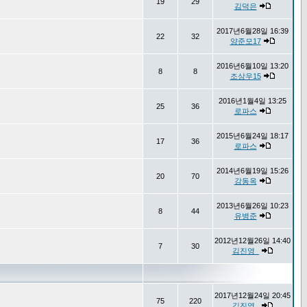
19
29
김덕은
2017년6월28일 16:39
22
32
양준모17
2016년6월10일 13:20
8
8
조상우15
2016년1월4일 13:25
25
36
로파스
2015년6월24일 18:17
17
36
로파스
2014년6월19일 15:26
20
70
강동옥
2013년6월26일 10:23
8
44
유병준
2012년12월26일 14:40
7
30
김진영_
2017년12월24일 20:45
75
220
김진영_