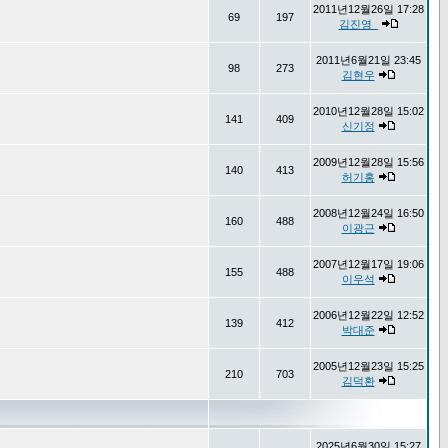
2011년12월26일 17:28
69
197
김진영_
2011년6월21일 23:45
98
273
김현우
2010년12월28일 15:02
141
409
신기정
2009년12월28일 15:56
140
413
허기홍
2008년12월24일 16:50
160
488
이광근
2007년12월17일 19:06
155
488
이우석
2006년12월22일 12:52
139
412
박대준
2005년12월23일 15:25
210
703
김덕환
2025년6월30일 15:27