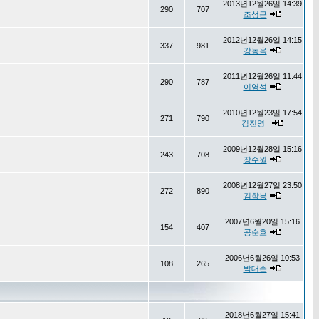
2013년12월26일 14:39
290
707
조성근
2012년12월26일 14:15
337
981
강동옥
2011년12월26일 11:44
290
787
이영석
2010년12월23일 17:54
271
790
김진영_
2009년12월28일 15:16
243
708
장수원
2008년12월27일 23:50
272
890
김학봉
2007년6월20일 15:16
154
407
공순호
2006년6월26일 10:53
108
265
박대준
2018년6월27일 15:41