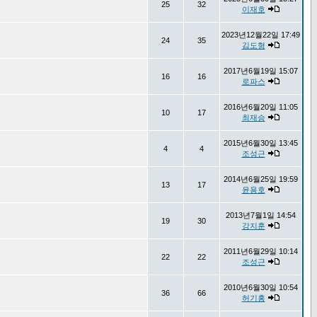
25
32
이재호
2023년12월22일 17:49
24
35
김도형
2017년6월19일 15:07
16
16
로파스
2016년6월20일 11:05
10
17
최재승
2015년6월30일 13:45
4
4
조성근
2014년6월25일 19:59
13
17
윤용호
2013년7월1일 14:54
19
30
강지훈
2011년6월29일 10:14
22
22
조성근
2010년6월30일 10:54
36
66
허기홍