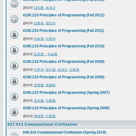
관리자
강지훈
,
조성근
4190.210 Principles of Programming (Fall 2012)
관리자
강동옥
,
최민아
4190.210 Principles of Programming (Fall 2011)
관리자
이승중
,
이영석
4190.210 Principles of Programming (Fall 2010)
관리자
김진영_
,
이승중
4190.210 Principles of Programming (Fall 2009)
관리자
이우석
,
장수원
,
조성근
,
신희제
4190.210 Principles of Programming (Fall 2008)
관리자
정영범
,
최원태
4190.210 Principles of Programming (Spring 2007)
관리자
공순호
,
이희종
4190.210 Principles of Programming (Spring 2006)
관리자
박대준
,
이희종
027.013 Computational Civilization
046.016 Computational Civilization (Spring 2018)