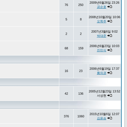
2009년6월26일 23:26
76
250
공순호
2008년10월20일 10:06
5
8
오학주
2007년3월6일 9:02
2
2
박대준
2006년6월23일 10:03
68
159
진민식
2006년6월19일 17:37
16
23
황의권
2005년12월23일 13:52
42
136
서성현
2015년10월6일 12:07
376
1060
김윤승