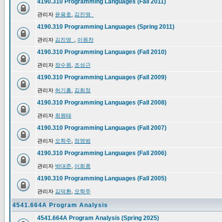
4190.310 Programming Languages (Fall 2011)
관리자
윤용호
,
김진영_
4190.310 Programming Languages (Spring 2011)
관리자
김진영_
,
이원찬
4190.310 Programming Languages (Fall 2010)
관리자
장수원
,
조성근
4190.310 Programming Languages (Fall 2009)
관리자
허기홍
,
김희정
4190.310 Programming Languages (Fall 2008)
관리자
최원태
4190.310 Programming Languages (Fall 2007)
관리자
오학주
,
정영범
4190.310 Programming Languages (Fall 2006)
관리자
박대준
,
이희종
4190.310 Programming Languages (Fall 2005)
관리자
김덕환
,
오학주
4541.664A Program Analysis
4541.664A Program Analysis (Spring 2025)