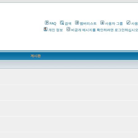
FAQ
검색
멤버리스트
사용자 그룹
사용
개인 정보
비공개 메시지를 확인하려면 로그인하십시
게시판