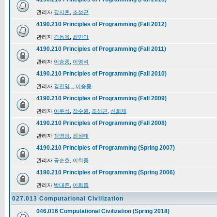
관리자
강지훈
,
조성근
4190.210 Principles of Programming (Fall 2012)
관리자
강동옥
,
최민아
4190.210 Principles of Programming (Fall 2011)
관리자
이승중
,
이영석
4190.210 Principles of Programming (Fall 2010)
관리자
김진영_
,
이승중
4190.210 Principles of Programming (Fall 2009)
관리자
이우석
,
장수원
,
조성근
,
신희제
4190.210 Principles of Programming (Fall 2008)
관리자
정영범
,
최원태
4190.210 Principles of Programming (Spring 2007)
관리자
공순호
,
이희종
4190.210 Principles of Programming (Spring 2006)
관리자
박대준
,
이희종
027.013 Computational Civilization
046.016 Computational Civilization (Spring 2018)