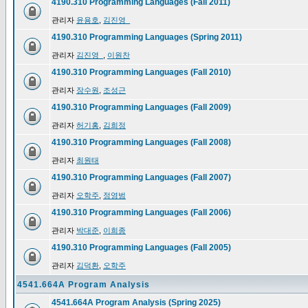
4190.310 Programming Languages (Fall 2011)
관리자
윤용호
,
김진영_
4190.310 Programming Languages (Spring 2011)
관리자
김진영_
,
이원찬
4190.310 Programming Languages (Fall 2010)
관리자
장수원
,
조성근
4190.310 Programming Languages (Fall 2009)
관리자
허기홍
,
김희정
4190.310 Programming Languages (Fall 2008)
관리자
최원태
4190.310 Programming Languages (Fall 2007)
관리자
오학주
,
정영범
4190.310 Programming Languages (Fall 2006)
관리자
박대준
,
이희종
4190.310 Programming Languages (Fall 2005)
관리자
김덕환
,
오학주
4541.664A Program Analysis
4541.664A Program Analysis (Spring 2025)