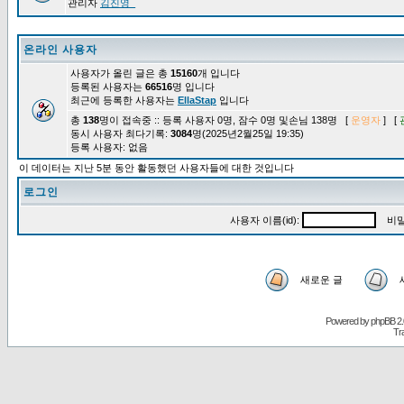
관리자
김진영_
온라인 사용자
사용자가 올린 글은 총
15160
개 입니다
등록된 사용자는
66516
명 입니다
최근에 등록한 사용자는
EllaStap
입니다
총
138
명이 접속중 :: 등록 사용자 0명, 잠수 0명 및손님 138명 [
운영자
] [
동시 사용자 최다기록:
3084
명(2025년2월25일 19:35)
등록 사용자: 없음
이 데이터는 지난 5분 동안 활동했던 사용자들에 대한 것입니다
로그인
사용자 이름(id):
비밀
새로운 글
Powered by
phpBB
2.
Tr