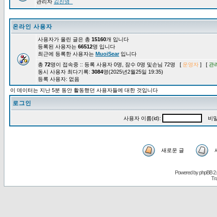
관리자
김진영_
온라인 사용자
사용자가 올린 글은 총
15160
개 입니다
등록된 사용자는
66512
명 입니다
최근에 등록한 사용자는
MuoiSear
입니다
총
72
명이 접속중 :: 등록 사용자 0명, 잠수 0명 및손님 72명 [
운영자
] [
관
동시 사용자 최다기록:
3084
명(2025년2월25일 19:35)
등록 사용자: 없음
이 데이터는 지난 5분 동안 활동했던 사용자들에 대한 것입니다
로그인
사용자 이름(id):
비밀
새로운 글
Powered by
phpBB
2.
Tr