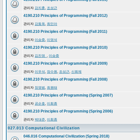
관리자
강지훈
,
조성근
4190.210 Principles of Programming (Fall 2012)
관리자
강동옥
,
최민아
4190.210 Principles of Programming (Fall 2011)
관리자
이승중
,
이영석
4190.210 Principles of Programming (Fall 2010)
관리자
김진영_
,
이승중
4190.210 Principles of Programming (Fall 2009)
관리자
이우석
,
장수원
,
조성근
,
신희제
4190.210 Principles of Programming (Fall 2008)
관리자
정영범
,
최원태
4190.210 Principles of Programming (Spring 2007)
관리자
공순호
,
이희종
4190.210 Principles of Programming (Spring 2006)
관리자
박대준
,
이희종
027.013 Computational Civilization
046.016 Computational Civilization (Spring 2018)