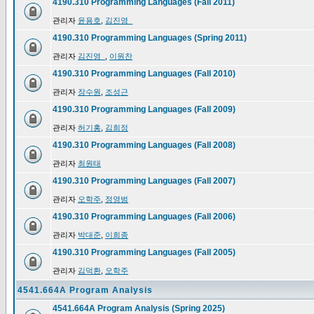
4190.310 Programming Languages (Fall 2011)
관리자
윤용호
,
김진영_
4190.310 Programming Languages (Spring 2011)
관리자
김진영_
,
이원찬
4190.310 Programming Languages (Fall 2010)
관리자
장수원
,
조성근
4190.310 Programming Languages (Fall 2009)
관리자
허기홍
,
김희정
4190.310 Programming Languages (Fall 2008)
관리자
최원태
4190.310 Programming Languages (Fall 2007)
관리자
오학주
,
정영범
4190.310 Programming Languages (Fall 2006)
관리자
박대준
,
이희종
4190.310 Programming Languages (Fall 2005)
관리자
김덕환
,
오학주
4541.664A Program Analysis
4541.664A Program Analysis (Spring 2025)