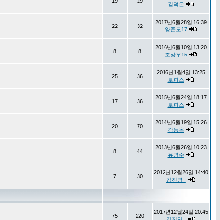
19
29
김덕은
2017년6월28일 16:39
22
32
양준모17
2016년6월10일 13:20
8
8
조상우15
2016년1월4일 13:25
25
36
로파스
2015년6월24일 18:17
17
36
로파스
2014년6월19일 15:26
20
70
강동옥
2013년6월26일 10:23
8
44
유병준
2012년12월26일 14:40
7
30
김진영_
2017년12월24일 20:45
75
220
김진영_