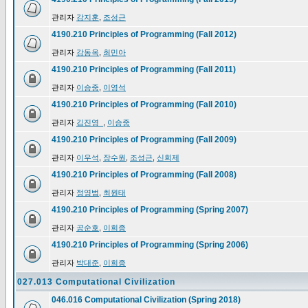
관리자
강지훈
,
조성근
4190.210 Principles of Programming (Fall 2012)
관리자
강동옥
,
최민아
4190.210 Principles of Programming (Fall 2011)
관리자
이승중
,
이영석
4190.210 Principles of Programming (Fall 2010)
관리자
김진영_
,
이승중
4190.210 Principles of Programming (Fall 2009)
관리자
이우석
,
장수원
,
조성근
,
신희제
4190.210 Principles of Programming (Fall 2008)
관리자
정영범
,
최원태
4190.210 Principles of Programming (Spring 2007)
관리자
공순호
,
이희종
4190.210 Principles of Programming (Spring 2006)
관리자
박대준
,
이희종
027.013 Computational Civilization
046.016 Computational Civilization (Spring 2018)