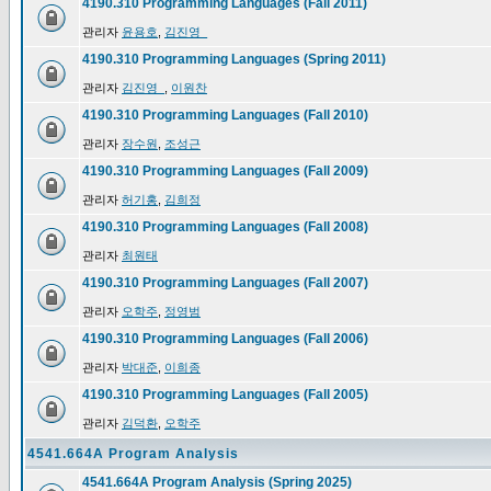
4190.310 Programming Languages (Fall 2011)
관리자
윤용호
,
김진영_
4190.310 Programming Languages (Spring 2011)
관리자
김진영_
,
이원찬
4190.310 Programming Languages (Fall 2010)
관리자
장수원
,
조성근
4190.310 Programming Languages (Fall 2009)
관리자
허기홍
,
김희정
4190.310 Programming Languages (Fall 2008)
관리자
최원태
4190.310 Programming Languages (Fall 2007)
관리자
오학주
,
정영범
4190.310 Programming Languages (Fall 2006)
관리자
박대준
,
이희종
4190.310 Programming Languages (Fall 2005)
관리자
김덕환
,
오학주
4541.664A Program Analysis
4541.664A Program Analysis (Spring 2025)