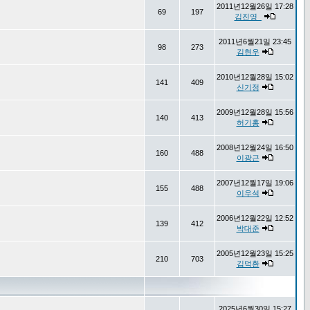
2011년12월26일 17:28
69
197
김진영_
2011년6월21일 23:45
98
273
김현우
2010년12월28일 15:02
141
409
신기정
2009년12월28일 15:56
140
413
허기홍
2008년12월24일 16:50
160
488
이광근
2007년12월17일 19:06
155
488
이우석
2006년12월22일 12:52
139
412
박대준
2005년12월23일 15:25
210
703
김덕환
2025년6월30일 15:27