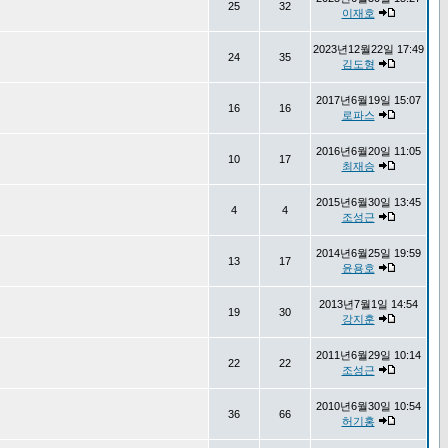
25
32
이재호
2023년12월22일 17:49
24
35
김도형
2017년6월19일 15:07
16
16
로파스
2016년6월20일 11:05
10
17
최재승
2015년6월30일 13:45
4
4
조성근
2014년6월25일 19:59
13
17
윤용호
2013년7월1일 14:54
19
30
강지훈
2011년6월29일 10:14
22
22
조성근
2010년6월30일 10:54
36
66
허기홍