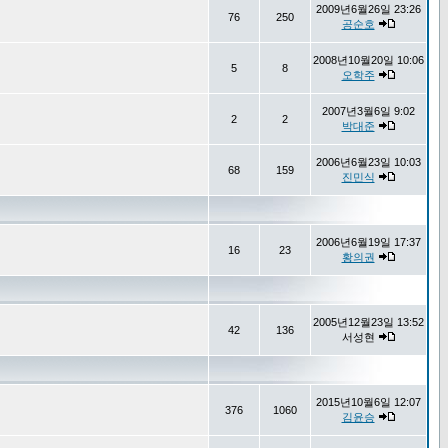
2009년6월26일 23:26
76
250
공순호
2008년10월20일 10:06
5
8
오학주
2007년3월6일 9:02
2
2
박대준
2006년6월23일 10:03
68
159
진민식
2006년6월19일 17:37
16
23
황의권
2005년12월23일 13:52
42
136
서성현
2015년10월6일 12:07
376
1060
김윤승