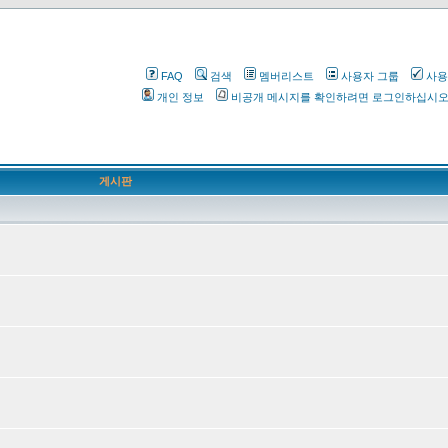
FAQ
검색
멤버리스트
사용자 그룹
사용
개인 정보
비공개 메시지를 확인하려면 로그인하십시
게시판