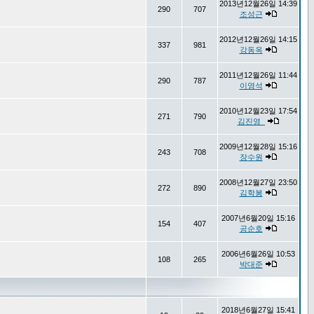
2013년12월26일 14:39
290
707
조성근
2012년12월26일 14:15
337
981
강동옥
2011년12월26일 11:44
290
787
이영석
2010년12월23일 17:54
271
790
김진영_
2009년12월28일 15:16
243
708
장수원
2008년12월27일 23:50
272
890
김학봉
2007년6월20일 15:16
154
407
공순호
2006년6월26일 10:53
108
265
박대준
2018년6월27일 15:41