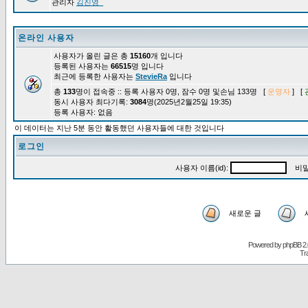
관리자
김진영_
온라인 사용자
사용자가 올린 글은 총
15160
개 입니다
등록된 사용자는
66515
명 입니다
최근에 등록한 사용자는
StevieRa
입니다
총
133
명이 접속중 :: 등록 사용자 0명, 잠수 0명 및손님 133명 [
운영자
] [
동시 사용자 최다기록:
3084
명(2025년2월25일 19:35)
등록 사용자: 없음
이 데이터는 지난 5분 동안 활동했던 사용자들에 대한 것입니다
로그인
사용자 이름(id):
비밀
새로운 글
Powered by
phpBB
2.
Tr