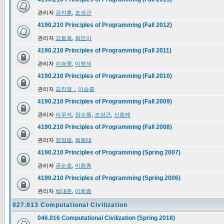
관리자
강지훈
,
조성근
4190.210 Principles of Programming (Fall 2012)
관리자
강동옥
,
최민아
4190.210 Principles of Programming (Fall 2011)
관리자
이승중
,
이영석
4190.210 Principles of Programming (Fall 2010)
관리자
김진영_
,
이승중
4190.210 Principles of Programming (Fall 2009)
관리자
이우석
,
장수원
,
조성근
,
신희제
4190.210 Principles of Programming (Fall 2008)
관리자
정영범
,
최원태
4190.210 Principles of Programming (Spring 2007)
관리자
공순호
,
이희종
4190.210 Principles of Programming (Spring 2006)
관리자
박대준
,
이희종
027.013 Computational Civilization
046.016 Computational Civilization (Spring 2018)