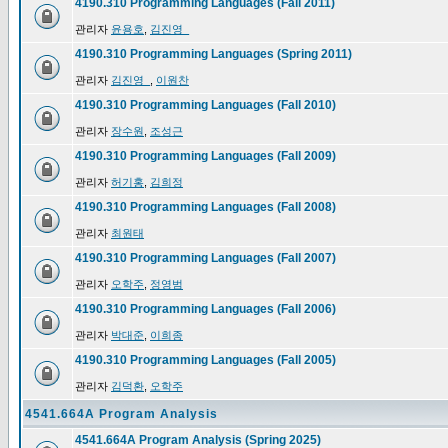
4190.310 Programming Languages (Fall 2011)
관리자
윤용호
,
김진영_
4190.310 Programming Languages (Spring 2011)
관리자
김진영_
,
이원찬
4190.310 Programming Languages (Fall 2010)
관리자
장수원
,
조성근
4190.310 Programming Languages (Fall 2009)
관리자
허기홍
,
김희정
4190.310 Programming Languages (Fall 2008)
관리자
최원태
4190.310 Programming Languages (Fall 2007)
관리자
오학주
,
정영범
4190.310 Programming Languages (Fall 2006)
관리자
박대준
,
이희종
4190.310 Programming Languages (Fall 2005)
관리자
김덕환
,
오학주
4541.664A Program Analysis
4541.664A Program Analysis (Spring 2025)