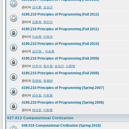
관리자
강지훈
,
조성근
4190.210 Principles of Programming (Fall 2012)
관리자
강동옥
,
최민아
4190.210 Principles of Programming (Fall 2011)
관리자
이승중
,
이영석
4190.210 Principles of Programming (Fall 2010)
관리자
김진영_
,
이승중
4190.210 Principles of Programming (Fall 2009)
관리자
이우석
,
장수원
,
조성근
,
신희제
4190.210 Principles of Programming (Fall 2008)
관리자
정영범
,
최원태
4190.210 Principles of Programming (Spring 2007)
관리자
공순호
,
이희종
4190.210 Principles of Programming (Spring 2006)
관리자
박대준
,
이희종
027.013 Computational Civilization
046.016 Computational Civilization (Spring 2018)