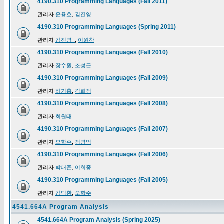
4190.310 Programming Languages (Fall 2011)
관리자
윤용호
,
김진영_
4190.310 Programming Languages (Spring 2011)
관리자
김진영_
,
이원찬
4190.310 Programming Languages (Fall 2010)
관리자
장수원
,
조성근
4190.310 Programming Languages (Fall 2009)
관리자
허기홍
,
김희정
4190.310 Programming Languages (Fall 2008)
관리자
최원태
4190.310 Programming Languages (Fall 2007)
관리자
오학주
,
정영범
4190.310 Programming Languages (Fall 2006)
관리자
박대준
,
이희종
4190.310 Programming Languages (Fall 2005)
관리자
김덕환
,
오학주
4541.664A Program Analysis
4541.664A Program Analysis (Spring 2025)