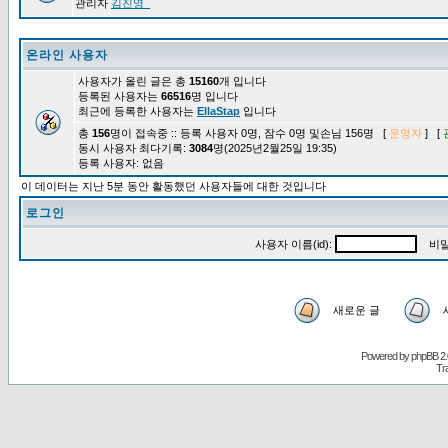
관리자
김진영_
온라인 사용자
사용자가 올린 글은 총
15160
개 입니다
등록된 사용자는
66516
명 입니다
최근에 등록한 사용자는
EllaStap
입니다
총
156
명이 접속중 :: 등록 사용자 0명, 잠수 0명 및손님 156명 [
운영자
] [
동시 사용자 최다기록:
3084
명(2025년2월25일 19:35)
등록 사용자: 없음
이 데이터는 지난 5분 동안 활동했던 사용자들에 대한 것입니다
로그인
사용자 이름(id):
비밀
새로운 글
Powered by
phpBB
2.
Tr