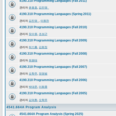
4190.310 Programming Languages (Fall 2011)
관리자
윤용호
,
김진영_
4190.310 Programming Languages (Spring 2011)
관리자
김진영_
,
이원찬
4190.310 Programming Languages (Fall 2010)
관리자
장수원
,
조성근
4190.310 Programming Languages (Fall 2009)
관리자
허기홍
,
김희정
4190.310 Programming Languages (Fall 2008)
관리자
최원태
4190.310 Programming Languages (Fall 2007)
관리자
오학주
,
정영범
4190.310 Programming Languages (Fall 2006)
관리자
박대준
,
이희종
4190.310 Programming Languages (Fall 2005)
관리자
김덕환
,
오학주
4541.664A Program Analysis
4541.664A Program Analysis (Spring 2025)