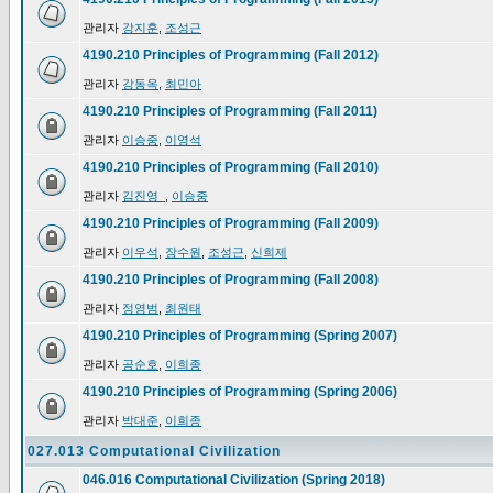
관리자
강지훈
,
조성근
4190.210 Principles of Programming (Fall 2012)
관리자
강동옥
,
최민아
4190.210 Principles of Programming (Fall 2011)
관리자
이승중
,
이영석
4190.210 Principles of Programming (Fall 2010)
관리자
김진영_
,
이승중
4190.210 Principles of Programming (Fall 2009)
관리자
이우석
,
장수원
,
조성근
,
신희제
4190.210 Principles of Programming (Fall 2008)
관리자
정영범
,
최원태
4190.210 Principles of Programming (Spring 2007)
관리자
공순호
,
이희종
4190.210 Principles of Programming (Spring 2006)
관리자
박대준
,
이희종
027.013 Computational Civilization
046.016 Computational Civilization (Spring 2018)