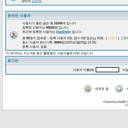
관리자
김진영_
온라인 사용자
사용자가 올린 글은 총
15160
개 입니다
등록된 사용자는
66522
명 입니다
최근에 등록한 사용자는
DanDigby
입니다
총
92
명이 접속중 :: 등록 사용자 0명, 잠수 0명 및손님 92명 [
운영자
] [
관
동시 사용자 최다기록:
3084
명(2025년2월25일 19:35)
등록 사용자: 없음
이 데이터는 지난 5분 동안 활동했던 사용자들에 대한 것입니다
로그인
사용자 이름(id):
비밀
새로운 글
Powered by
phpBB
2.
Tr