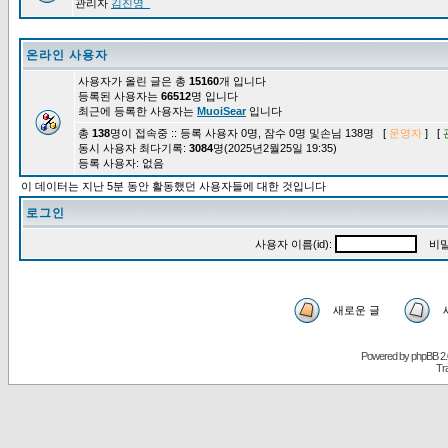
관리자
김진영_
온라인 사용자
사용자가 올린 글은 총
15160
개 입니다
등록된 사용자는
66512
명 입니다
최근에 등록한 사용자는
MuoiSear
입니다
총
138
명이 접속중 :: 등록 사용자 0명, 잠수 0명 및손님 138명 [
운영자
] [
동시 사용자 최다기록:
3084
명(2025년2월25일 19:35)
등록 사용자: 없음
이 데이터는 지난 5분 동안 활동했던 사용자들에 대한 것입니다
로그인
사용자 이름(id):
비밀
새로운 글
Powered by
phpBB
2.
Tr