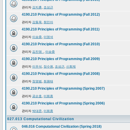
관리자
강지훈
,
조성근
4190.210 Principles of Programming (Fall 2012)
관리자
강동옥
,
최민아
4190.210 Principles of Programming (Fall 2011)
관리자
이승중
,
이영석
4190.210 Principles of Programming (Fall 2010)
관리자
김진영_
,
이승중
4190.210 Principles of Programming (Fall 2009)
관리자
이우석
,
장수원
,
조성근
,
신희제
4190.210 Principles of Programming (Fall 2008)
관리자
정영범
,
최원태
4190.210 Principles of Programming (Spring 2007)
관리자
공순호
,
이희종
4190.210 Principles of Programming (Spring 2006)
관리자
박대준
,
이희종
027.013 Computational Civilization
046.016 Computational Civilization (Spring 2018)