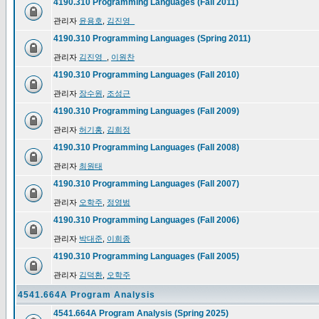
4190.310 Programming Languages (Fall 2011)
관리자
윤용호
,
김진영_
4190.310 Programming Languages (Spring 2011)
관리자
김진영_
,
이원찬
4190.310 Programming Languages (Fall 2010)
관리자
장수원
,
조성근
4190.310 Programming Languages (Fall 2009)
관리자
허기홍
,
김희정
4190.310 Programming Languages (Fall 2008)
관리자
최원태
4190.310 Programming Languages (Fall 2007)
관리자
오학주
,
정영범
4190.310 Programming Languages (Fall 2006)
관리자
박대준
,
이희종
4190.310 Programming Languages (Fall 2005)
관리자
김덕환
,
오학주
4541.664A Program Analysis
4541.664A Program Analysis (Spring 2025)