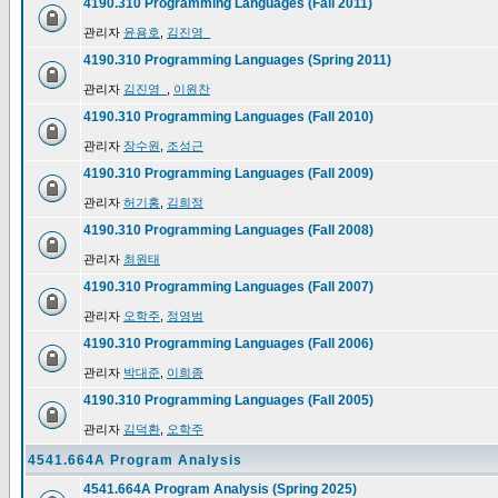
4190.310 Programming Languages (Fall 2011)
관리자
윤용호
,
김진영_
4190.310 Programming Languages (Spring 2011)
관리자
김진영_
,
이원찬
4190.310 Programming Languages (Fall 2010)
관리자
장수원
,
조성근
4190.310 Programming Languages (Fall 2009)
관리자
허기홍
,
김희정
4190.310 Programming Languages (Fall 2008)
관리자
최원태
4190.310 Programming Languages (Fall 2007)
관리자
오학주
,
정영범
4190.310 Programming Languages (Fall 2006)
관리자
박대준
,
이희종
4190.310 Programming Languages (Fall 2005)
관리자
김덕환
,
오학주
4541.664A Program Analysis
4541.664A Program Analysis (Spring 2025)