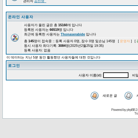
관리자
김진영_
온라인 사용자
사용자가 올린 글은 총
15160
개 입니다
등록된 사용자는
66519
명 입니다
최근에 등록한 사용자는
Thonaserabide
입니다
총
145
명이 접속중 :: 등록 사용자 0명, 잠수 0명 및손님 145명 [
운영자
] [
동시 사용자 최다기록:
3084
명(2025년2월25일 19:35)
등록 사용자: 없음
이 데이터는 지난 5분 동안 활동했던 사용자들에 대한 것입니다
로그인
사용자 이름(id):
비밀
새로운 글
Powered by
phpBB
2.
Tr