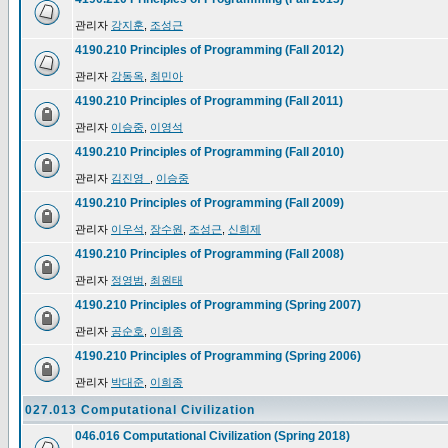
관리자
강지훈
,
조성근
4190.210 Principles of Programming (Fall 2012)
관리자
강동옥
,
최민아
4190.210 Principles of Programming (Fall 2011)
관리자
이승중
,
이영석
4190.210 Principles of Programming (Fall 2010)
관리자
김진영_
,
이승중
4190.210 Principles of Programming (Fall 2009)
관리자
이우석
,
장수원
,
조성근
,
신희제
4190.210 Principles of Programming (Fall 2008)
관리자
정영범
,
최원태
4190.210 Principles of Programming (Spring 2007)
관리자
공순호
,
이희종
4190.210 Principles of Programming (Spring 2006)
관리자
박대준
,
이희종
027.013 Computational Civilization
046.016 Computational Civilization (Spring 2018)