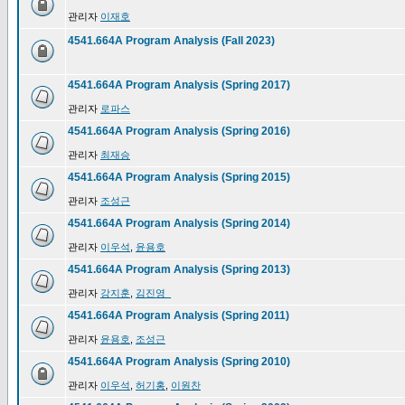
관리자
이재호
4541.664A Program Analysis (Fall 2023)
4541.664A Program Analysis (Spring 2017)
관리자
로파스
4541.664A Program Analysis (Spring 2016)
관리자
최재승
4541.664A Program Analysis (Spring 2015)
관리자
조성근
4541.664A Program Analysis (Spring 2014)
관리자
이우석
,
윤용호
4541.664A Program Analysis (Spring 2013)
관리자
강지훈
,
김진영_
4541.664A Program Analysis (Spring 2011)
관리자
윤용호
,
조성근
4541.664A Program Analysis (Spring 2010)
관리자
이우석
,
허기홍
,
이원찬