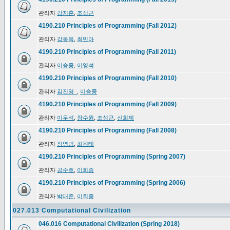
관리자
강지훈
,
조성근
4190.210 Principles of Programming (Fall 2012)
관리자
강동옥
,
최민아
4190.210 Principles of Programming (Fall 2011)
관리자
이승중
,
이영석
4190.210 Principles of Programming (Fall 2010)
관리자
김진영_
,
이승중
4190.210 Principles of Programming (Fall 2009)
관리자
이우석
,
장수원
,
조성근
,
신희제
4190.210 Principles of Programming (Fall 2008)
관리자
정영범
,
최원태
4190.210 Principles of Programming (Spring 2007)
관리자
공순호
,
이희종
4190.210 Principles of Programming (Spring 2006)
관리자
박대준
,
이희종
027.013 Computational Civilization
046.016 Computational Civilization (Spring 2018)