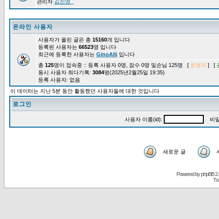
관리자
김진영_
온라인 사용자
사용자가 올린 글은 총
15160
개 입니다
등록된 사용자는
66523
명 입니다
최근에 등록한 사용자는
GinoAlli
입니다
총
125
명이 접속중 :: 등록 사용자 0명, 잠수 0명 및손님 125명 [
운영자
] [
동시 사용자 최다기록:
3084
명(2025년2월25일 19:35)
등록 사용자: 없음
이 데이터는 지난 5분 동안 활동했던 사용자들에 대한 것입니다
로그인
사용자 이름(id):
비밀
새로운 글
Powered by
phpBB
2.
Tr