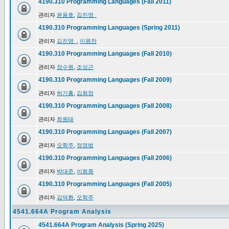
4190.310 Programming Languages (Fall 2011)
관리자
윤용호
,
김진영_
4190.310 Programming Languages (Spring 2011)
관리자
김진영_
,
이원찬
4190.310 Programming Languages (Fall 2010)
관리자
장수원
,
조성근
4190.310 Programming Languages (Fall 2009)
관리자
허기홍
,
김희정
4190.310 Programming Languages (Fall 2008)
관리자
최원태
4190.310 Programming Languages (Fall 2007)
관리자
오학주
,
정영범
4190.310 Programming Languages (Fall 2006)
관리자
박대준
,
이희종
4190.310 Programming Languages (Fall 2005)
관리자
김덕환
,
오학주
4541.664A Program Analysis
4541.664A Program Analysis (Spring 2025)