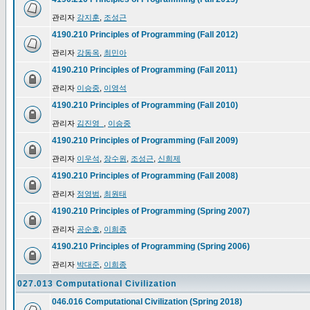
관리자
강지훈
,
조성근
4190.210 Principles of Programming (Fall 2012)
관리자
강동옥
,
최민아
4190.210 Principles of Programming (Fall 2011)
관리자
이승중
,
이영석
4190.210 Principles of Programming (Fall 2010)
관리자
김진영_
,
이승중
4190.210 Principles of Programming (Fall 2009)
관리자
이우석
,
장수원
,
조성근
,
신희제
4190.210 Principles of Programming (Fall 2008)
관리자
정영범
,
최원태
4190.210 Principles of Programming (Spring 2007)
관리자
공순호
,
이희종
4190.210 Principles of Programming (Spring 2006)
관리자
박대준
,
이희종
027.013 Computational Civilization
046.016 Computational Civilization (Spring 2018)