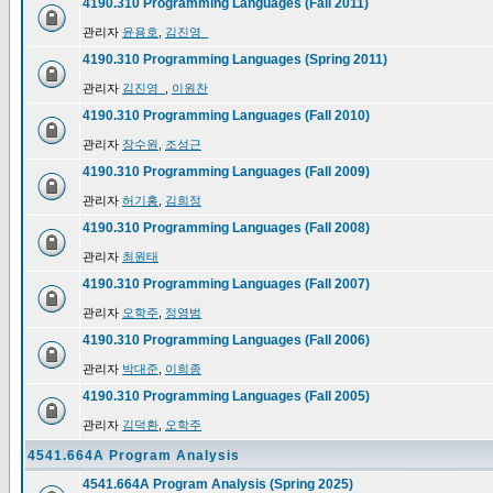
4190.310 Programming Languages (Fall 2011)
관리자
윤용호
,
김진영_
4190.310 Programming Languages (Spring 2011)
관리자
김진영_
,
이원찬
4190.310 Programming Languages (Fall 2010)
관리자
장수원
,
조성근
4190.310 Programming Languages (Fall 2009)
관리자
허기홍
,
김희정
4190.310 Programming Languages (Fall 2008)
관리자
최원태
4190.310 Programming Languages (Fall 2007)
관리자
오학주
,
정영범
4190.310 Programming Languages (Fall 2006)
관리자
박대준
,
이희종
4190.310 Programming Languages (Fall 2005)
관리자
김덕환
,
오학주
4541.664A Program Analysis
4541.664A Program Analysis (Spring 2025)