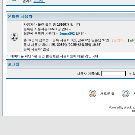
관리자
김진영_
온라인 사용자
사용자가 올린 글은 총
15160
개 입니다
등록된 사용자는
66511
명 입니다
최근에 등록한 사용자는
JennaS02
입니다
총
97
명이 접속중 :: 등록 사용자 0명, 잠수 0명 및손님 97명 [
운영자
] [
관
동시 사용자 최다기록:
3084
명(2025년2월25일 19:35)
등록 사용자: 없음
이 데이터는 지난 5분 동안 활동했던 사용자들에 대한 것입니다
로그인
사용자 이름(id):
비밀
새로운 글
Powered by
phpBB
2.
Tr