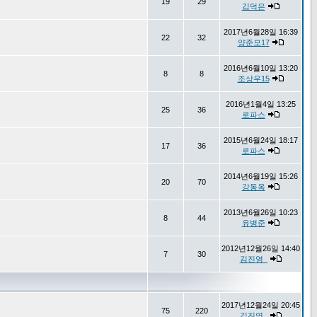
19
29
김덕은
2017년6월28일 16:39
22
32
양준모17
2016년6월10일 13:20
8
8
조상우15
2016년1월4일 13:25
25
36
로파스
2015년6월24일 18:17
17
36
로파스
2014년6월19일 15:26
20
70
강동옥
2013년6월26일 10:23
8
44
유병준
2012년12월26일 14:40
7
30
김진영_
2017년12월24일 20:45
75
220
김진영_