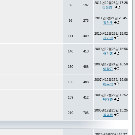
2011년12월26일 17:28
69
197
김진영_
2011년6월21일 23:45
98
273
김현우
2010년12월28일 15:02
141
409
신기정
2009년12월28일 15:56
140
413
허기홍
2008년12월24일 16:50
160
488
이광근
2007년12월17일 19:06
155
488
이우석
2006년12월22일 12:52
139
412
박대준
2005년12월23일 15:25
210
703
김덕환
2025년6월30일 15:27