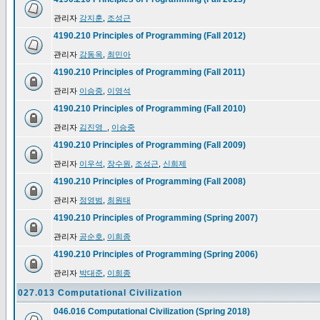
관리자
강지훈
,
조성근
4190.210 Principles of Programming (Fall 2012)
관리자
강동옥
,
최민아
4190.210 Principles of Programming (Fall 2011)
관리자
이승중
,
이영석
4190.210 Principles of Programming (Fall 2010)
관리자
김진영_
,
이승중
4190.210 Principles of Programming (Fall 2009)
관리자
이우석
,
장수원
,
조성근
,
신희제
4190.210 Principles of Programming (Fall 2008)
관리자
정영범
,
최원태
4190.210 Principles of Programming (Spring 2007)
관리자
공순호
,
이희종
4190.210 Principles of Programming (Spring 2006)
관리자
박대준
,
이희종
027.013 Computational Civilization
046.016 Computational Civilization (Spring 2018)