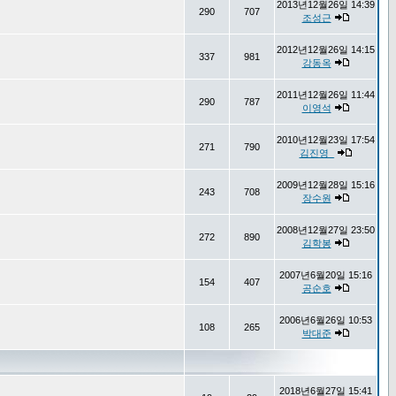
2013년12월26일 14:39
290
707
조성근
2012년12월26일 14:15
337
981
강동옥
2011년12월26일 11:44
290
787
이영석
2010년12월23일 17:54
271
790
김진영_
2009년12월28일 15:16
243
708
장수원
2008년12월27일 23:50
272
890
김학봉
2007년6월20일 15:16
154
407
공순호
2006년6월26일 10:53
108
265
박대준
2018년6월27일 15:41