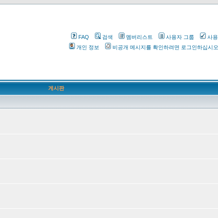
FAQ
검색
멤버리스트
사용자 그룹
사용
개인 정보
비공개 메시지를 확인하려면 로그인하십시
게시판