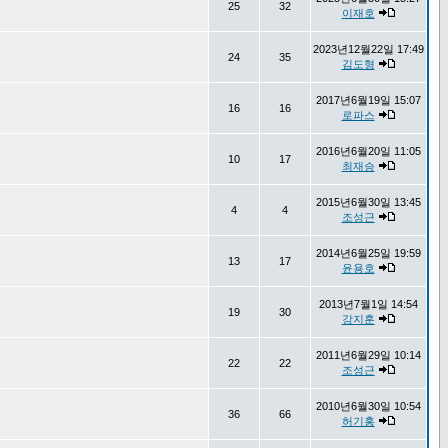
25
32
이재호
2023년12월22일 17:49
24
35
김도형
2017년6월19일 15:07
16
16
로파스
2016년6월20일 11:05
10
17
최재승
2015년6월30일 13:45
4
4
조성근
2014년6월25일 19:59
13
17
윤용호
2013년7월1일 14:54
19
30
강지훈
2011년6월29일 10:14
22
22
조성근
2010년6월30일 10:54
36
66
허기홍