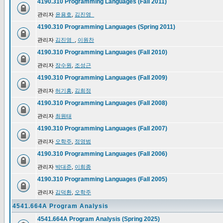
4190.310 Programming Languages (Fall 2011)
관리자
윤용호
,
김진영_
4190.310 Programming Languages (Spring 2011)
관리자
김진영_
,
이원찬
4190.310 Programming Languages (Fall 2010)
관리자
장수원
,
조성근
4190.310 Programming Languages (Fall 2009)
관리자
허기홍
,
김희정
4190.310 Programming Languages (Fall 2008)
관리자
최원태
4190.310 Programming Languages (Fall 2007)
관리자
오학주
,
정영범
4190.310 Programming Languages (Fall 2006)
관리자
박대준
,
이희종
4190.310 Programming Languages (Fall 2005)
관리자
김덕환
,
오학주
4541.664A Program Analysis
4541.664A Program Analysis (Spring 2025)