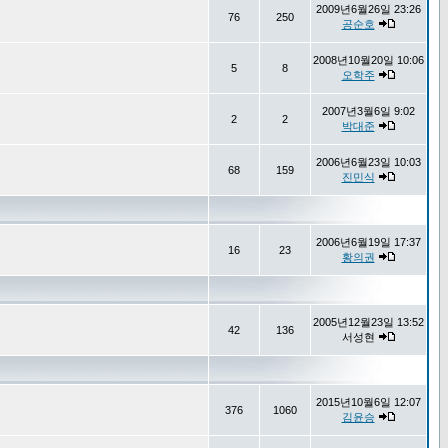
2009년6월26일 23:26
76
250
공순호
2008년10월20일 10:06
5
8
오학주
2007년3월6일 9:02
2
2
박대준
2006년6월23일 10:03
68
159
진민식
2006년6월19일 17:37
16
23
황의권
2005년12월23일 13:52
42
136
서성현
2015년10월6일 12:07
376
1060
김윤승