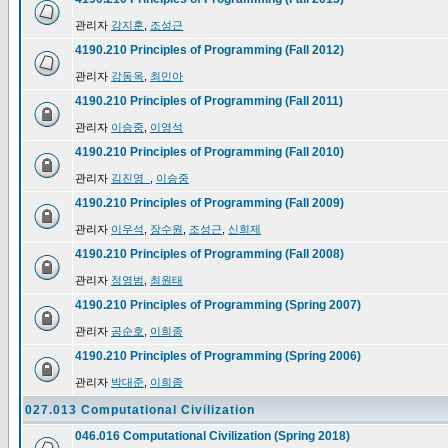
관리자
강지훈
,
조성근
4190.210 Principles of Programming (Fall 2012)
관리자
강동옥
,
최민아
4190.210 Principles of Programming (Fall 2011)
관리자
이승중
,
이영석
4190.210 Principles of Programming (Fall 2010)
관리자
김진영_
,
이승중
4190.210 Principles of Programming (Fall 2009)
관리자
이우석
,
장수원
,
조성근
,
신희제
4190.210 Principles of Programming (Fall 2008)
관리자
정영범
,
최원태
4190.210 Principles of Programming (Spring 2007)
관리자
공순호
,
이희종
4190.210 Principles of Programming (Spring 2006)
관리자
박대준
,
이희종
027.013 Computational Civilization
046.016 Computational Civilization (Spring 2018)