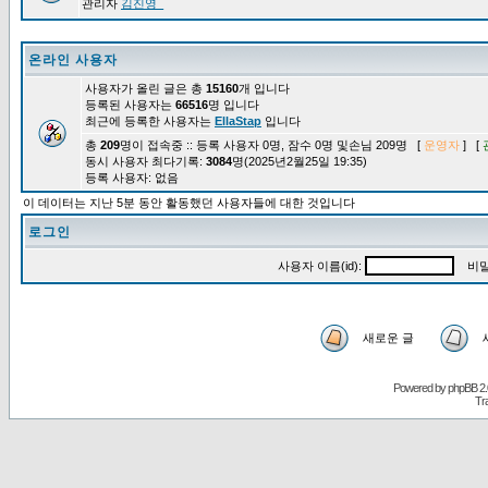
관리자
김진영_
온라인 사용자
사용자가 올린 글은 총
15160
개 입니다
등록된 사용자는
66516
명 입니다
최근에 등록한 사용자는
EllaStap
입니다
총
209
명이 접속중 :: 등록 사용자 0명, 잠수 0명 및손님 209명 [
운영자
] [
동시 사용자 최다기록:
3084
명(2025년2월25일 19:35)
등록 사용자: 없음
이 데이터는 지난 5분 동안 활동했던 사용자들에 대한 것입니다
로그인
사용자 이름(id):
비밀
새로운 글
Powered by
phpBB
2.
Tr