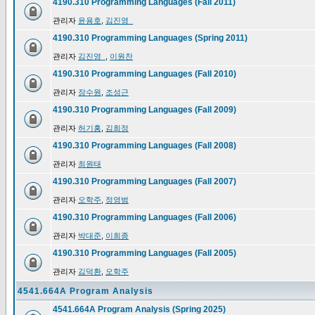
4190.310 Programming Languages (Fall 2011)
관리자
윤용호
,
김진영_
4190.310 Programming Languages (Spring 2011)
관리자
김진영_
,
이원찬
4190.310 Programming Languages (Fall 2010)
관리자
장수원
,
조성근
4190.310 Programming Languages (Fall 2009)
관리자
허기홍
,
김희정
4190.310 Programming Languages (Fall 2008)
관리자
최원태
4190.310 Programming Languages (Fall 2007)
관리자
오학주
,
정영범
4190.310 Programming Languages (Fall 2006)
관리자
박대준
,
이희종
4190.310 Programming Languages (Fall 2005)
관리자
김덕환
,
오학주
4541.664A Program Analysis
4541.664A Program Analysis (Spring 2025)