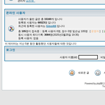
관리자
김진영_
온라인 사용자
사용자가 올린 글은 총
15160
개 입니다
등록된 사용자는
66523
명 입니다
최근에 등록한 사용자는
GinoAlli
입니다
총
105
명이 접속중 :: 등록 사용자 0명, 잠수 0명 및손님 105명 [
운영자
] [
동시 사용자 최다기록:
3084
명(2025년2월25일 19:35)
등록 사용자: 없음
이 데이터는 지난 5분 동안 활동했던 사용자들에 대한 것입니다
로그인
사용자 이름(id):
비밀
새로운 글
Powered by
phpBB
2.
Tr