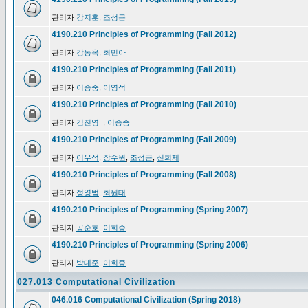
관리자
강지훈
,
조성근
4190.210 Principles of Programming (Fall 2012)
관리자
강동옥
,
최민아
4190.210 Principles of Programming (Fall 2011)
관리자
이승중
,
이영석
4190.210 Principles of Programming (Fall 2010)
관리자
김진영_
,
이승중
4190.210 Principles of Programming (Fall 2009)
관리자
이우석
,
장수원
,
조성근
,
신희제
4190.210 Principles of Programming (Fall 2008)
관리자
정영범
,
최원태
4190.210 Principles of Programming (Spring 2007)
관리자
공순호
,
이희종
4190.210 Principles of Programming (Spring 2006)
관리자
박대준
,
이희종
027.013 Computational Civilization
046.016 Computational Civilization (Spring 2018)