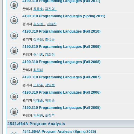
4190.310 Programming Languages (Fall 2011)
관리자
윤용호
,
김진영_
4190.310 Programming Languages (Spring 2011)
관리자
김진영_
,
이원찬
4190.310 Programming Languages (Fall 2010)
관리자
장수원
,
조성근
4190.310 Programming Languages (Fall 2009)
관리자
허기홍
,
김희정
4190.310 Programming Languages (Fall 2008)
관리자
최원태
4190.310 Programming Languages (Fall 2007)
관리자
오학주
,
정영범
4190.310 Programming Languages (Fall 2006)
관리자
박대준
,
이희종
4190.310 Programming Languages (Fall 2005)
관리자
김덕환
,
오학주
4541.664A Program Analysis
4541.664A Program Analysis (Spring 2025)