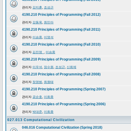
관리자
강지훈
,
조성근
4190.210 Principles of Programming (Fall 2012)
관리자
강동옥
,
최민아
4190.210 Principles of Programming (Fall 2011)
관리자
이승중
,
이영석
4190.210 Principles of Programming (Fall 2010)
관리자
김진영_
,
이승중
4190.210 Principles of Programming (Fall 2009)
관리자
이우석
,
장수원
,
조성근
,
신희제
4190.210 Principles of Programming (Fall 2008)
관리자
정영범
,
최원태
4190.210 Principles of Programming (Spring 2007)
관리자
공순호
,
이희종
4190.210 Principles of Programming (Spring 2006)
관리자
박대준
,
이희종
027.013 Computational Civilization
046.016 Computational Civilization (Spring 2018)