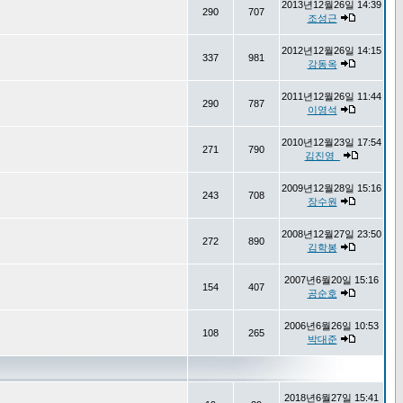
2013년12월26일 14:39
290
707
조성근
2012년12월26일 14:15
337
981
강동옥
2011년12월26일 11:44
290
787
이영석
2010년12월23일 17:54
271
790
김진영_
2009년12월28일 15:16
243
708
장수원
2008년12월27일 23:50
272
890
김학봉
2007년6월20일 15:16
154
407
공순호
2006년6월26일 10:53
108
265
박대준
2018년6월27일 15:41