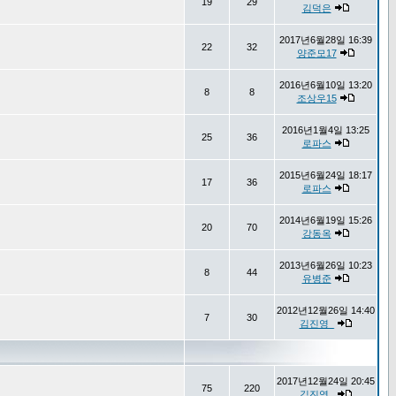
19
29
김덕은
2017년6월28일 16:39
22
32
양준모17
2016년6월10일 13:20
8
8
조상우15
2016년1월4일 13:25
25
36
로파스
2015년6월24일 18:17
17
36
로파스
2014년6월19일 15:26
20
70
강동옥
2013년6월26일 10:23
8
44
유병준
2012년12월26일 14:40
7
30
김진영_
2017년12월24일 20:45
75
220
김진영_