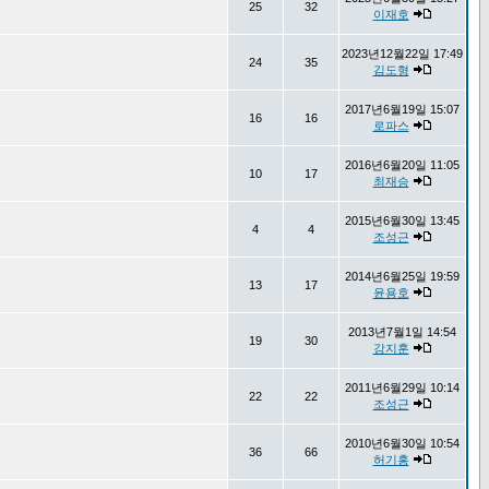
25
32
이재호
2023년12월22일 17:49
24
35
김도형
2017년6월19일 15:07
16
16
로파스
2016년6월20일 11:05
10
17
최재승
2015년6월30일 13:45
4
4
조성근
2014년6월25일 19:59
13
17
윤용호
2013년7월1일 14:54
19
30
강지훈
2011년6월29일 10:14
22
22
조성근
2010년6월30일 10:54
36
66
허기홍