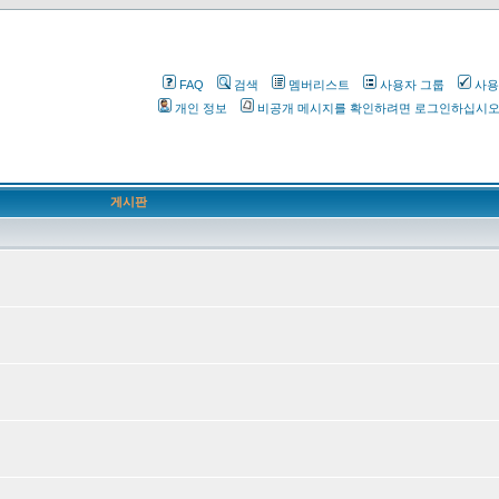
FAQ
검색
멤버리스트
사용자 그룹
사용
개인 정보
비공개 메시지를 확인하려면 로그인하십시
게시판