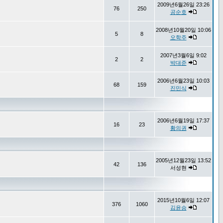
2009년6월26일 23:26
76
250
공순호
2008년10월20일 10:06
5
8
오학주
2007년3월6일 9:02
2
2
박대준
2006년6월23일 10:03
68
159
진민식
2006년6월19일 17:37
16
23
황의권
2005년12월23일 13:52
42
136
서성현
2015년10월6일 12:07
376
1060
김윤승