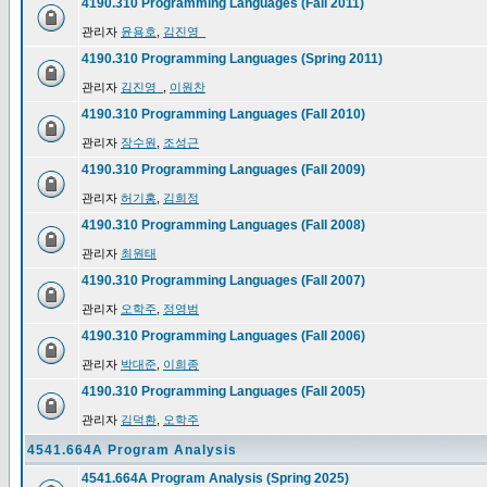
4190.310 Programming Languages (Fall 2011)
관리자
윤용호
,
김진영_
4190.310 Programming Languages (Spring 2011)
관리자
김진영_
,
이원찬
4190.310 Programming Languages (Fall 2010)
관리자
장수원
,
조성근
4190.310 Programming Languages (Fall 2009)
관리자
허기홍
,
김희정
4190.310 Programming Languages (Fall 2008)
관리자
최원태
4190.310 Programming Languages (Fall 2007)
관리자
오학주
,
정영범
4190.310 Programming Languages (Fall 2006)
관리자
박대준
,
이희종
4190.310 Programming Languages (Fall 2005)
관리자
김덕환
,
오학주
4541.664A Program Analysis
4541.664A Program Analysis (Spring 2025)