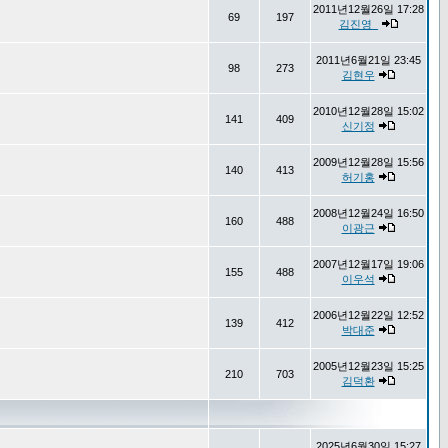
2011년12월26일 17:28
69
197
김진영_
2011년6월21일 23:45
98
273
김현우
2010년12월28일 15:02
141
409
신기정
2009년12월28일 15:56
140
413
허기홍
2008년12월24일 16:50
160
488
이광근
2007년12월17일 19:06
155
488
이우석
2006년12월22일 12:52
139
412
박대준
2005년12월23일 15:25
210
703
김덕환
2025년6월30일 15:27