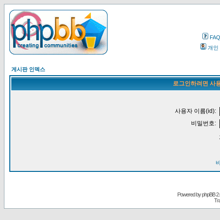
FA
개인
게시판 인덱스
로그인하려면 사용
사용자 이름(id):
비밀번호:
Powered by
phpBB
2.
Tr