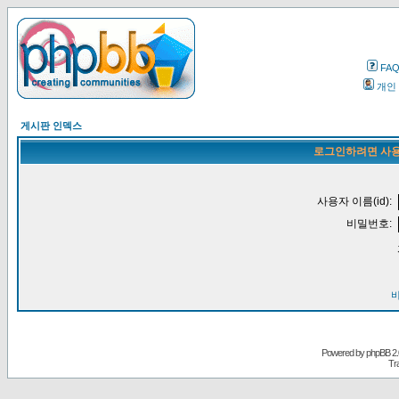
FA
개인
게시판 인덱스
로그인하려면 사용
사용자 이름(id):
비밀번호:
Powered by
phpBB
2.
Tr