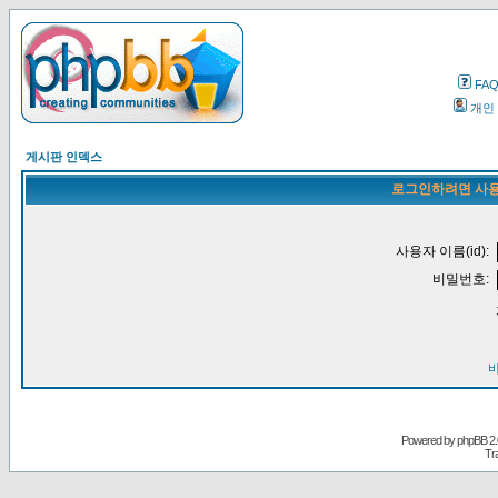
FA
개인
게시판 인덱스
로그인하려면 사용
사용자 이름(id):
비밀번호:
Powered by
phpBB
2.
Tr