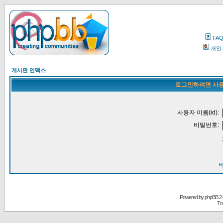
FA
개인
게시판 인덱스
로그인하려면 사용
사용자 이름(id):
비밀번호:
Powered by
phpBB
2.
Tr