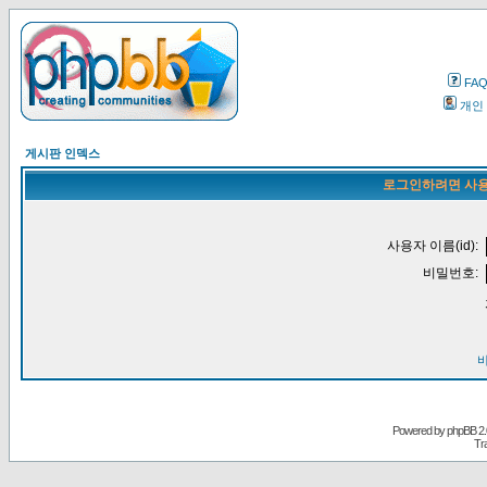
FA
개인
게시판 인덱스
로그인하려면 사용
사용자 이름(id):
비밀번호:
Powered by
phpBB
2.
Tr