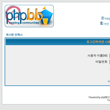
FA
개인
게시판 인덱스
로그인하려면 사용
사용자 이름(id):
비밀번호:
Powered by
phpBB
2.
Tr