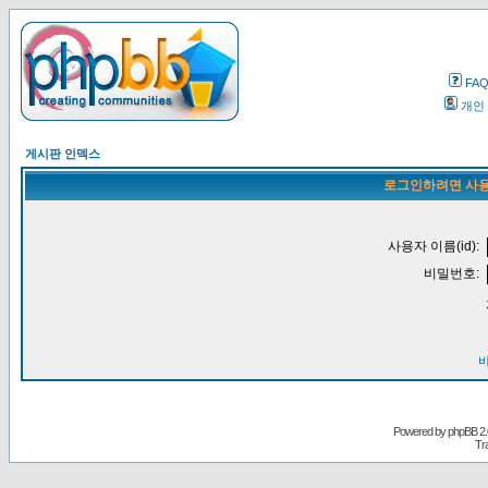
FA
개인
게시판 인덱스
로그인하려면 사용
사용자 이름(id):
비밀번호:
Powered by
phpBB
2.
Tr