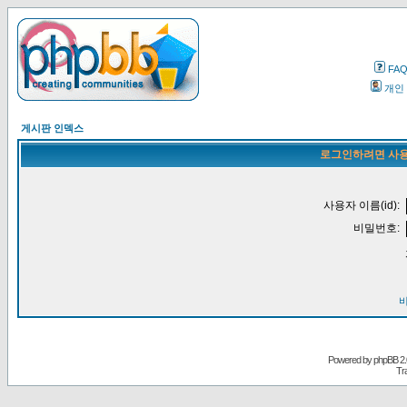
FA
개인
게시판 인덱스
로그인하려면 사용
사용자 이름(id):
비밀번호:
Powered by
phpBB
2.
Tr